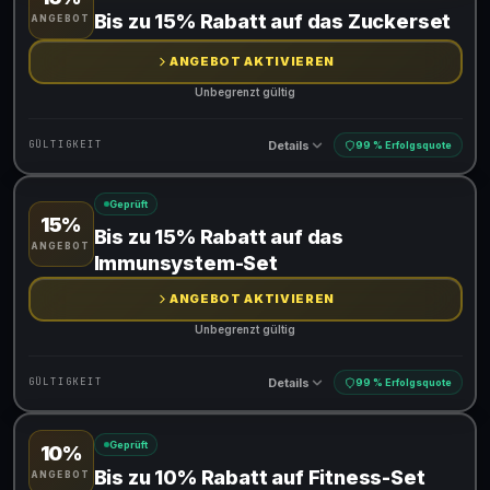
Gültig für teilnehmende Produkte
Bis zu 15% Rabatt auf das Zuckerset
ANGEBOT
ANGEBOT AKTIVIEREN
Unbegrenzt gültig
Details
GÜLTIGKEIT
99 % Erfolgsquote
Geprüft
15%
Gültig für teilnehmende Produkte
Bis zu 15% Rabatt auf das
ANGEBOT
Immunsystem-Set
ANGEBOT AKTIVIEREN
Unbegrenzt gültig
Details
GÜLTIGKEIT
99 % Erfolgsquote
Geprüft
10%
Gültig für teilnehmende Produkte
Bis zu 10% Rabatt auf Fitness-Set
ANGEBOT