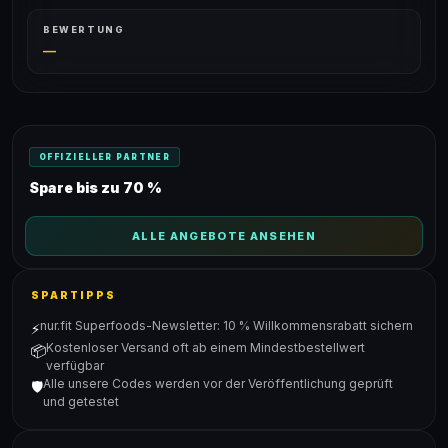
BEWERTUNG
—
OFFIZIELLER PARTNER
Spare bis zu 70 %
ALLE ANGEBOTE ANSEHEN
SPARTIPPS
nur.fit Superfoods-Newsletter: 10 % Willkommensrabatt sichern
⚡
Kostenloser Versand oft ab einem Mindestbestellwert
📦
verfügbar
Alle unsere Codes werden vor der Veröffentlichung geprüft
🛡️
und getestet