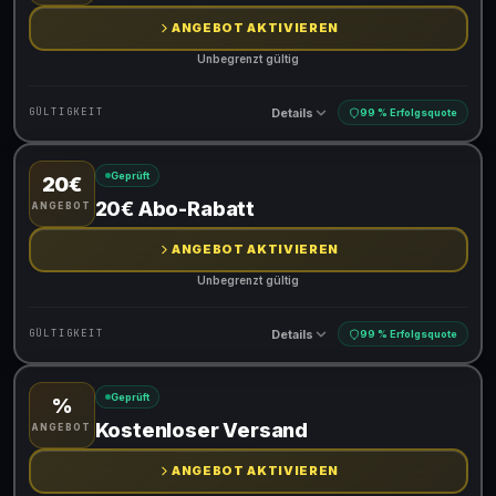
ANGEBOT AKTIVIEREN
Unbegrenzt gültig
Details
GÜLTIGKEIT
99 % Erfolgsquote
Geprüft
20€
Gültig für teilnehmende Produkte
20€ Abo-Rabatt
ANGEBOT
ANGEBOT AKTIVIEREN
Unbegrenzt gültig
Details
GÜLTIGKEIT
99 % Erfolgsquote
Geprüft
%
Gültig für teilnehmende Produkte
Kostenloser Versand
ANGEBOT
ANGEBOT AKTIVIEREN