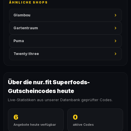
ÄHNLICHE SHOPS
Glambou
Gartentraum
Puma
Twenty:three
Über die nur.fit Superfoods-
Gutscheincodes heute
Live-Statistiken aus unserer Datenbank geprüfter Codes.
6
0
Angebote heute verfügbar
aktive Codes