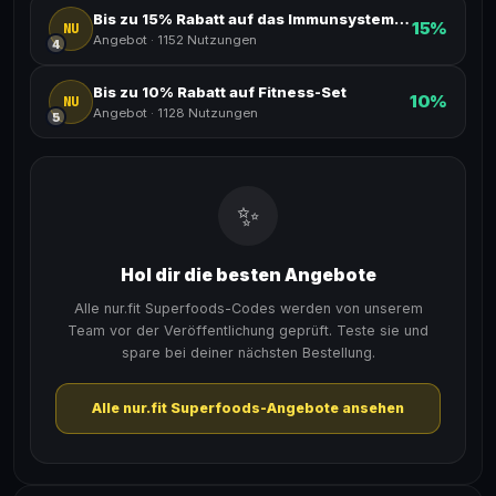
Bis zu 15% Rabatt auf das Immunsystem-Set
15%
NU
Angebot
·
1152 Nutzungen
4
Bis zu 10% Rabatt auf Fitness-Set
10%
NU
Angebot
·
1128 Nutzungen
5
✨
Hol dir die besten Angebote
Alle nur.fit Superfoods-Codes werden von unserem
Team vor der Veröffentlichung geprüft. Teste sie und
spare bei deiner nächsten Bestellung.
Alle nur.fit Superfoods-Angebote ansehen