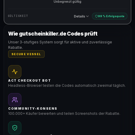
Unbegrenzt gültig
Details
GÜLTIGKEIT
99 % Erfolgsquote
Wie gutscheinkiller.de Codes prüft
Gültig für teilnehmende Produkte
Unser 3-stufiges System sorgt für aktive und zuverlässige
Rabatte.
SECURE VESSEL
ACT CHECKOUT BOT
Headless-Browser testen die Codes automatisch zweimal täglich.
COMMUNITY-KONSENS
100.000+ Käufer bewerten und teilen Screenshots der Rabatte.