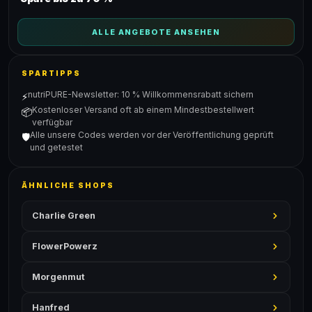
ALLE ANGEBOTE ANSEHEN
SPARTIPPS
nutriPURE-Newsletter: 10 % Willkommensrabatt sichern
⚡
Kostenloser Versand oft ab einem Mindestbestellwert
📦
verfügbar
Alle unsere Codes werden vor der Veröffentlichung geprüft
🛡️
und getestet
ÄHNLICHE SHOPS
Charlie Green
FlowerPowerz
Morgenmut
Hanfred