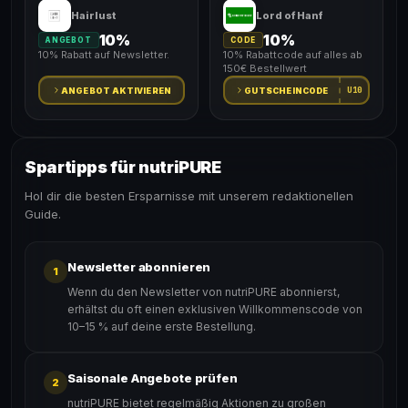
Hairlust
Lord of Hanf
10%
10%
ANGEBOT
CODE
10% Rabatt auf Newsletter.
10% Rabattcode auf alles ab
150€ Bestellwert
U10
ANGEBOT AKTIVIEREN
GUTSCHEINCODE
Spartipps für nutriPURE
Hol dir die besten Ersparnisse mit unserem redaktionellen
Guide.
Newsletter abonnieren
1
Wenn du den Newsletter von nutriPURE abonnierst,
erhältst du oft einen exklusiven Willkommenscode von
10–15 % auf deine erste Bestellung.
Saisonale Angebote prüfen
2
nutriPURE bietet regelmäßig Aktionen zu großen