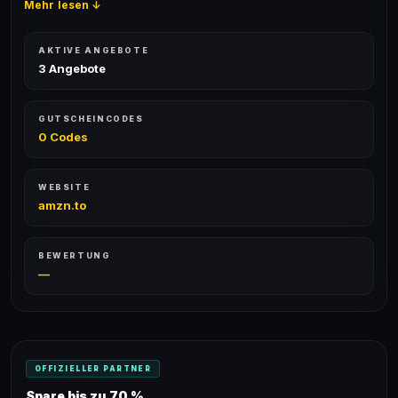
Mehr lesen ↓
AKTIVE ANGEBOTE
3 Angebote
GUTSCHEINCODES
0 Codes
WEBSITE
amzn.to
BEWERTUNG
—
OFFIZIELLER PARTNER
Spare bis zu 70 %