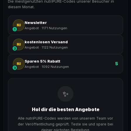
Die meistgenutzten nutriPURE-Codes unserer Besucher in
diesem Monat.
Newsletter
NU
Angebot
·
1171 Nutzungen
1
kostenlosen Versand
NU
Angebot
·
1122 Nutzungen
2
Sparen 5% Rabatt
5
NU
Angebot
·
1092 Nutzungen
3
✨
Hol dir die besten Angebote
Alle nutriPURE-Codes werden von unserem Team vor
der Veröffentlichung geprüft. Teste sie und spare bei
deiner nächsten Bestellung.