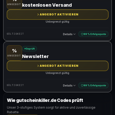
Gültig für teilnehmende Produkte
kostenlosen Versand
ANGEBOT
ANGEBOT AKTIVIEREN
Unbegrenzt gültig
Details
GÜLTIGKEIT
99 % Erfolgsquote
Geprüft
%
Gültig für teilnehmende Produkte
Newsletter
ANGEBOT
ANGEBOT AKTIVIEREN
Unbegrenzt gültig
Details
GÜLTIGKEIT
99 % Erfolgsquote
Wie gutscheinkiller.de Codes prüft
Gültig für teilnehmende Produkte
Unser 3-stufiges System sorgt für aktive und zuverlässige
Rabatte.