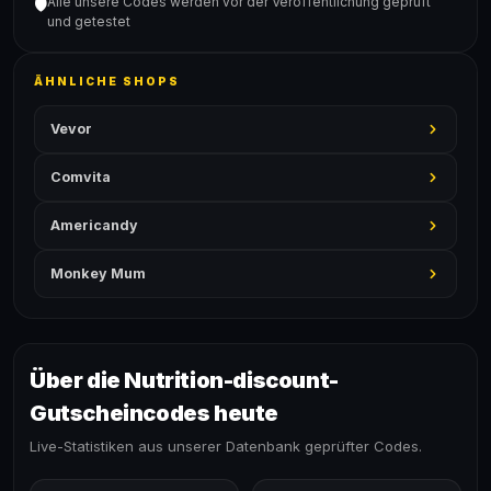
Alle unsere Codes werden vor der Veröffentlichung geprüft
🛡️
und getestet
ÄHNLICHE SHOPS
Vevor
Comvita
Americandy
Monkey Mum
Über die Nutrition-discount-
Gutscheincodes heute
Live-Statistiken aus unserer Datenbank geprüfter Codes.