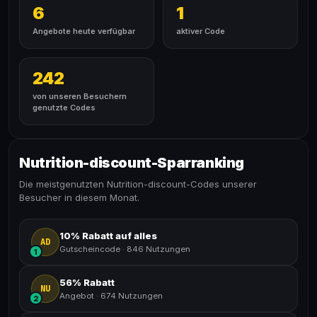
6
1
Angebote heute verfügbar
aktiver Code
242
von unseren Besuchern
genutzte Codes
Nutrition-discount-Sparranking
Die meistgenutzten Nutrition-discount-Codes unserer
Besucher in diesem Monat.
10% Rabatt auf alles
AD
Gutscheincode
·
846 Nutzungen
1
56% Rabatt
NU
Angebot
·
674 Nutzungen
2