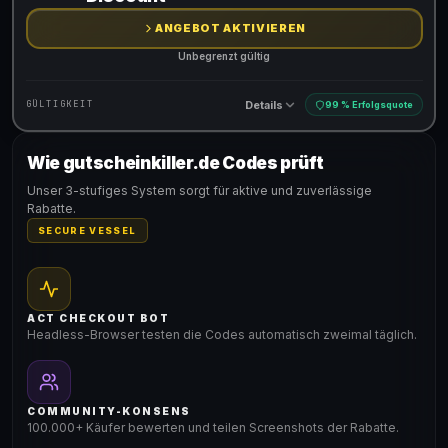
ANGEBOT AKTIVIEREN
Unbegrenzt gültig
Details
GÜLTIGKEIT
99 % Erfolgsquote
Wie gutscheinkiller.de Codes prüft
Gültig für teilnehmende Produkte
Unser 3-stufiges System sorgt für aktive und zuverlässige
Rabatte.
SECURE VESSEL
ACT CHECKOUT BOT
Headless-Browser testen die Codes automatisch zweimal täglich.
COMMUNITY-KONSENS
100.000+ Käufer bewerten und teilen Screenshots der Rabatte.