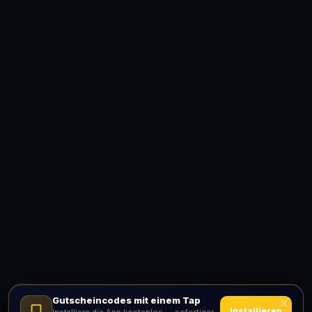
Gutscheincodes mit einem Tap
Installieren