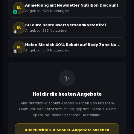
Anmeldung mit Newsletter Nutrition Discount
NU
Angebot
·
674 Nutzungen
3
50 euro Bestellwert versandkostenfrei
NU
Angebot
·
553 Nutzungen
4
Holen Sie sich 40% Rabatt auf Body Zone Nutrition Discount
NU
Angebot
·
550 Nutzungen
5
✨
Hol dir die besten Angebote
Alle Nutrition-discount-Codes werden von unserem
Team vor der Veröffentlichung geprüft. Teste sie und
spare bei deiner nächsten Bestellung.
Alle Nutrition-discount-Angebote ansehen