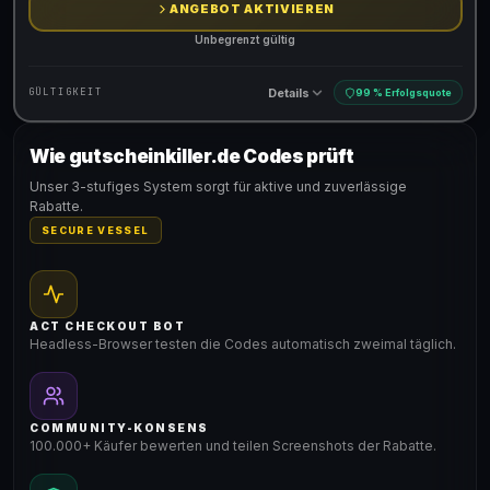
ANGEBOT AKTIVIEREN
Unbegrenzt gültig
Details
GÜLTIGKEIT
99 % Erfolgsquote
Wie gutscheinkiller.de Codes prüft
Gültig für teilnehmende Produkte
Unser 3-stufiges System sorgt für aktive und zuverlässige
Rabatte.
SECURE VESSEL
ACT CHECKOUT BOT
Headless-Browser testen die Codes automatisch zweimal täglich.
COMMUNITY-KONSENS
100.000+ Käufer bewerten und teilen Screenshots der Rabatte.