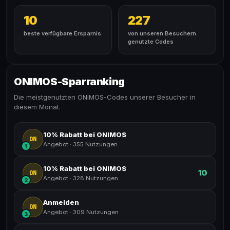
10
227
beste verfügbare Ersparnis
von unseren Besuchern
genutzte Codes
ONIMOS-Sparranking
Die meistgenutzten ONIMOS-Codes unserer Besucher in
diesem Monat.
10% Rabatt bei ONIMOS
ON
Angebot
·
355 Nutzungen
1
10% Rabatt bei ONIMOS
10
ON
Angebot
·
328 Nutzungen
2
Anmelden
ON
Angebot
·
309 Nutzungen
3