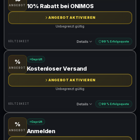
Gültig für teilnehmende Produkte
10% Rabatt bei ONIMOS
ANGEBOT
ANGEBOT AKTIVIEREN
Unbegrenzt gültig
Details
GÜLTIGKEIT
99 % Erfolgsquote
Geprüft
%
Gültig für teilnehmende Produkte
Kostenloser Versand
ANGEBOT
ANGEBOT AKTIVIEREN
Unbegrenzt gültig
Details
GÜLTIGKEIT
99 % Erfolgsquote
Geprüft
%
Gültig für teilnehmende Produkte
Anmelden
ANGEBOT