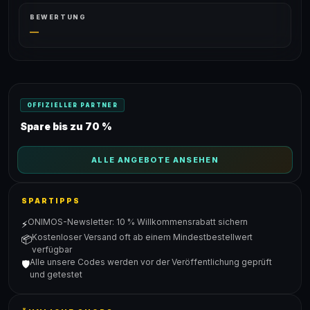
BEWERTUNG
—
OFFIZIELLER PARTNER
Spare bis zu 70 %
ALLE ANGEBOTE ANSEHEN
SPARTIPPS
ONIMOS-Newsletter: 10 % Willkommensrabatt sichern
⚡
Kostenloser Versand oft ab einem Mindestbestellwert
📦
verfügbar
Alle unsere Codes werden vor der Veröffentlichung geprüft
🛡️
und getestet