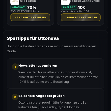
WITTCHEN
Bambus Zahnbürste
70%
40€
ANGEBOT
ANGEBOT
70% WITTCHEN Rabatt
Kinderbürste für 40€.
ANGEBOT AKTIVIEREN
ANGEBOT AKTIVIEREN
Spartipps für Ottonova
Hol dir die besten Ersparnisse mit unserem redaktionellen
Guide.
Newsletter abonnieren
1
Wenn du den Newsletter von Ottonova abonnierst,
erhältst du oft einen exklusiven Willkommenscode von
10–15 % auf deine erste Bestellung.
Saisonale Angebote prüfen
2
Ottonova bietet regelmäßig Aktionen zu großen
Rabattzeiten (Black Friday, Cyber Monday,