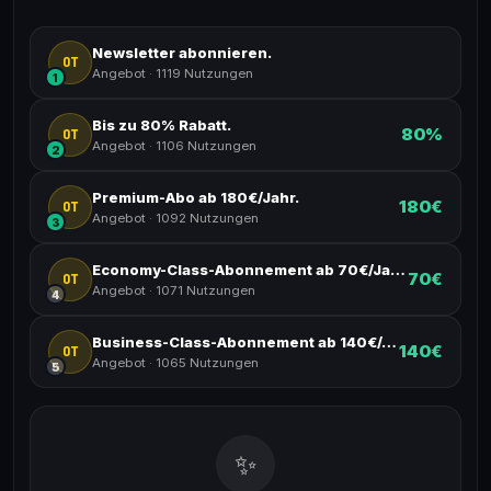
Newsletter abonnieren.
OT
Angebot
·
1119 Nutzungen
1
Bis zu 80% Rabatt.
80%
OT
Angebot
·
1106 Nutzungen
2
Premium-Abo ab 180€/Jahr.
180€
OT
Angebot
·
1092 Nutzungen
3
Economy-Class-Abonnement ab 70€/Jahr.
70€
OT
Angebot
·
1071 Nutzungen
4
Business-Class-Abonnement ab 140€/Jahr.
140€
OT
Angebot
·
1065 Nutzungen
5
✨