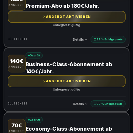
Gültig für teilnehmende Produkte
Premium-Abo ab 180€/Jahr.
ANGEBOT
ANGEBOT AKTIVIEREN
Unbegrenzt gültig
Details
GÜLTIGKEIT
99 % Erfolgsquote
Geprüft
140€
Gültig für teilnehmende Produkte
Business-Class-Abonnement ab
ANGEBOT
140€/Jahr.
ANGEBOT AKTIVIEREN
Unbegrenzt gültig
Details
GÜLTIGKEIT
99 % Erfolgsquote
Geprüft
70€
Gültig für teilnehmende Produkte
Economy-Class-Abonnement ab
ANGEBOT