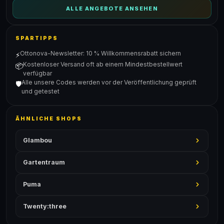
ALLE ANGEBOTE ANSEHEN
SPARTIPPS
Ottonova-Newsletter: 10 % Willkommensrabatt sichern
⚡
Kostenloser Versand oft ab einem Mindestbestellwert
📦
verfügbar
Alle unsere Codes werden vor der Veröffentlichung geprüft
🛡️
und getestet
ÄHNLICHE SHOPS
Glambou
Gartentraum
Puma
Twenty:three