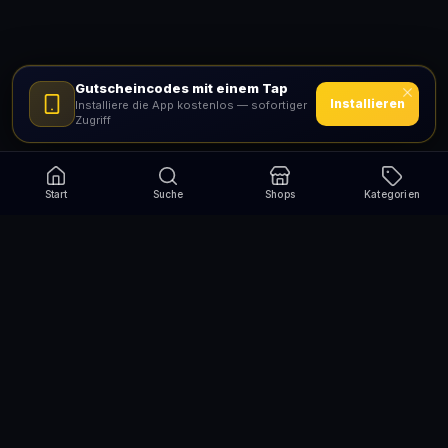
Gutscheincodes mit einem Tap
Installieren
Installiere die App kostenlos — sofortiger
Zugriff
Start
Suche
Shops
Kategorien
Verpasse nie wieder eine Aktion!