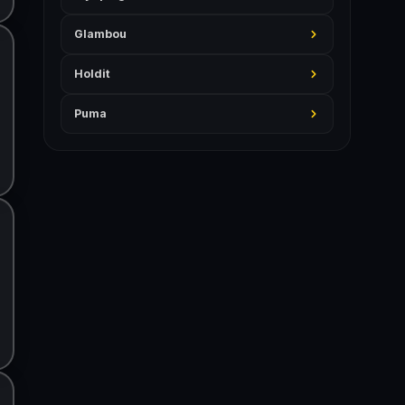
Glambou
Holdit
Puma