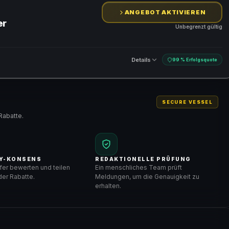
ANGEBOT AKTIVIEREN
er
Unbegrenzt gültig
Details
99 % Erfolgsquote
SECURE VESSEL
Rabatte.
Y-KONSENS
REDAKTIONELLE PRÜFUNG
er bewerten und teilen
Ein menschliches Team prüft
er Rabatte.
Meldungen, um die Genauigkeit zu
erhalten.