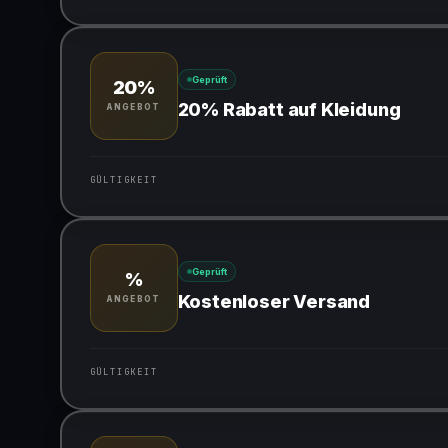
Gültig für teilnehmende Produkte
Geprüft
20%
20% Rabatt auf Kleidung
ANGEBOT
GÜLTIGKEIT
Gültig für teilnehmende Produkte
Geprüft
%
Kostenloser Versand
ANGEBOT
GÜLTIGKEIT
Gültig für teilnehmende Produkte