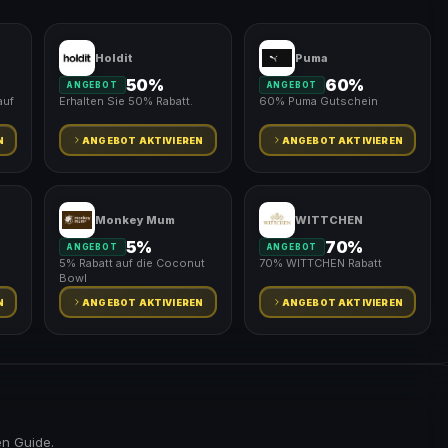
Holdit
Puma
50%
60%
ANGEBOT
ANGEBOT
auf
Erhalten Sie 50% Rabatt.
60% Puma Gutschein
N
ANGEBOT AKTIVIEREN
ANGEBOT AKTIVIEREN
Monkey Mum
WITTCHEN
5%
70%
ANGEBOT
ANGEBOT
5% Rabatt auf die Coconut
70% WITTCHEN Rabatt
Bowl
N
ANGEBOT AKTIVIEREN
ANGEBOT AKTIVIEREN
en Guide.