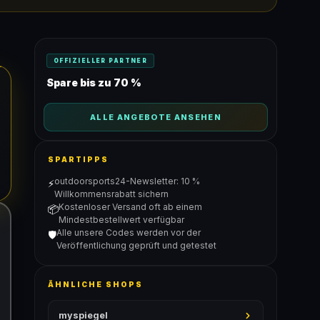
OFFIZIELLER PARTNER
Spare bis zu 70 %
ALLE ANGEBOTE ANSEHEN
SPARTIPPS
outdoorsports24-Newsletter: 10 %
⚡
Willkommensrabatt sichern
Kostenloser Versand oft ab einem
📦
Mindestbestellwert verfügbar
Alle unsere Codes werden vor der
🛡️
Veröffentlichung geprüft und getestet
ÄHNLICHE SHOPS
myspiegel