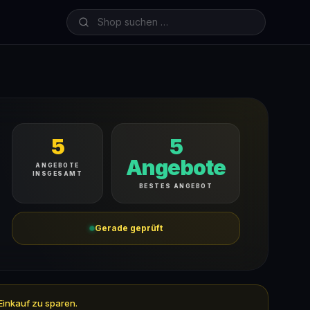
5
5
Angebote
ANGEBOTE
INSGESAMT
BESTES ANGEBOT
Gerade geprüft
Einkauf zu sparen.