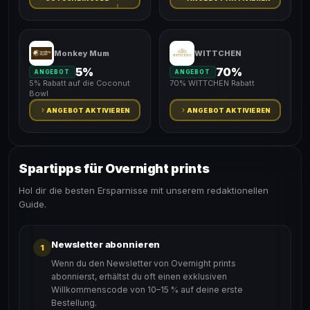
Monkey Mum
WITTCHEN
5%
70%
ANGEBOT
ANGEBOT
5% Rabatt auf die Coconut
70% WITTCHEN Rabatt
Bowl
ANGEBOT AKTIVIEREN
ANGEBOT AKTIVIEREN
Spartipps für Overnight prints
Hol dir die besten Ersparnisse mit unserem redaktionellen
Guide.
Newsletter abonnieren
1
Wenn du den Newsletter von Overnight prints
abonnierst, erhältst du oft einen exklusiven
Willkommenscode von 10–15 % auf deine erste
Bestellung.