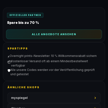
OFFIZIELLER PARTNER
Spare bis zu 70 %
ALLE ANGEBOTE ANSEHEN
SPARTIPPS
Overnight prints-Newsletter: 10 % Willkommensrabatt sichern
⚡
Kostenloser Versand oft ab einem Mindestbestellwert
📦
verfügbar
Alle unsere Codes werden vor der Veröffentlichung geprüft
🛡️
und getestet
ÄHNLICHE SHOPS
myspiegel