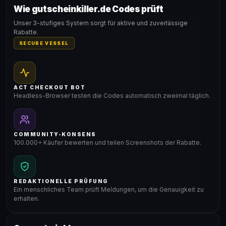
Wie gutscheinkiller.de Codes prüft
Gültig für teilnehmende Produkte
Unser 3-stufiges System sorgt für aktive und zuverlässige
Rabatte.
SECURE VESSEL
ACT CHECKOUT BOT
Headless-Browser testen die Codes automatisch zweimal täglich.
COMMUNITY-KONSENS
100.000+ Käufer bewerten und teilen Screenshots der Rabatte.
REDAKTIONELLE PRÜFUNG
Ein menschliches Team prüft Meldungen, um die Genauigkeit zu
erhalten.