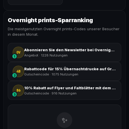
Overnight prints-Sparranking
Die meistgenutzten Overnight prints-Codes unserer Besucher
in diesem Monat.
Abonnieren Sie den Newsletter bei Overnightprints und verpassen Sie nichts!
OV
Angebot
·
1228 Nutzungen
1
Rabattcode für 15% Übernachtdrucke auf Grußkarten
4B
Gutscheincode
·
1075 Nutzungen
2
10% Rabatt auf Flyer und Faltblätter mit dem Nachtrabatt für Ausdrucke
86
Gutscheincode
·
916 Nutzungen
3
✨