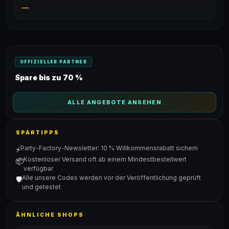
—
OFFIZIELLER PARTNER
Spare bis zu 70 %
ALLE ANGEBOTE ANSEHEN
SPARTIPPS
Party-Factory-Newsletter: 10 % Willkommensrabatt sichern
⚡
Kostenloser Versand oft ab einem Mindestbestellwert
📦
verfügbar
Alle unsere Codes werden vor der Veröffentlichung geprüft
🛡️
und getestet
ÄHNLICHE SHOPS