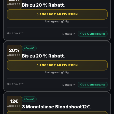
Gültig für teilnehmende Produkte
Bis zu 20 % Rabatt.
ANGEBOT
ANGEBOT AKTIVIEREN
Unbegrenzt gültig
Details
GÜLTIGKEIT
99 % Erfolgsquote
Geprüft
20%
Gültig für teilnehmende Produkte
Bis zu 20 % Rabatt.
ANGEBOT
ANGEBOT AKTIVIEREN
Unbegrenzt gültig
Details
GÜLTIGKEIT
99 % Erfolgsquote
Geprüft
12€
Gültig für teilnehmende Produkte
3 Monatslinse Bloodshoot12€.
ANGEBOT