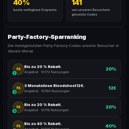
40%
141
beste verfügbare Ersparnis
von unseren Besuchern
genutzte Codes
Party-Factory-Sparranking
Die meistgenutzten Party-Factory-Codes unserer Besucher in
diesem Monat.
Bis zu 20 % Rabatt.
20%
PA
Angebot
·
10172 Nutzungen
1
3 Monatslinse Bloodshoot12€.
12€
PA
Angebot
·
10160 Nutzungen
2
Bis zu 20 % Rabatt.
20%
PA
Angebot
·
10116 Nutzungen
3
Bis zu 40 % Rabatt.
40%
PA
Angebot
·
10105 Nutzungen