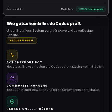
Details
GÜLTIGKEIT
99 % Erfolgsquote
Wie gutscheinkiller.de Codes prüft
Gültig für teilnehmende Produkte
Unser 3-stufiges System sorgt für aktive und zuverlässige
Rabatte.
SECURE VESSEL
ACT CHECKOUT BOT
Headless-Browser testen die Codes automatisch zweimal täglich.
COMMUNITY-KONSENS
100.000+ Käufer bewerten und teilen Screenshots der Rabatte.
REDAKTIONELLE PRÜFUNG