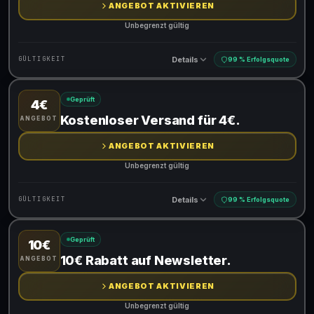
ANGEBOT AKTIVIEREN
Unbegrenzt gültig
Details
GÜLTIGKEIT
99 % Erfolgsquote
Geprüft
4€
Gültig für teilnehmende Produkte
Kostenloser Versand für 4€.
ANGEBOT
ANGEBOT AKTIVIEREN
Unbegrenzt gültig
Details
GÜLTIGKEIT
99 % Erfolgsquote
Geprüft
10€
Gültig für teilnehmende Produkte
10€ Rabatt auf Newsletter.
ANGEBOT
ANGEBOT AKTIVIEREN
Unbegrenzt gültig