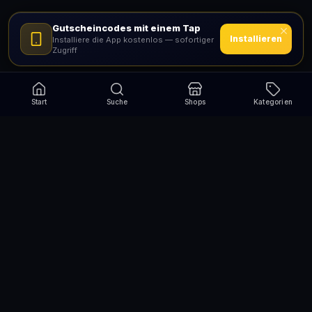
Gutscheincodes mit einem Tap
Installieren
Installiere die App kostenlos — sofortiger
Zugriff
Start
Suche
Shops
Kategorien
Verpasse nie wieder eine Aktion!
Abonniere und erhalte jede Woche die besten
Gutscheincodes