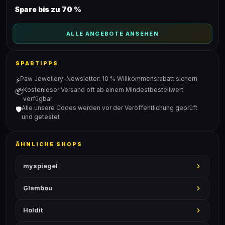
Spare bis zu 70 %
ALLE ANGEBOTE ANSEHEN
SPARTIPPS
Paw Jewellery-Newsletter: 10 % Willkommensrabatt sichern
⚡
Kostenloser Versand oft ab einem Mindestbestellwert
📦
verfügbar
Alle unsere Codes werden vor der Veröffentlichung geprüft
🛡️
und getestet
ÄHNLICHE SHOPS
myspiegel
Glambou
Holdit