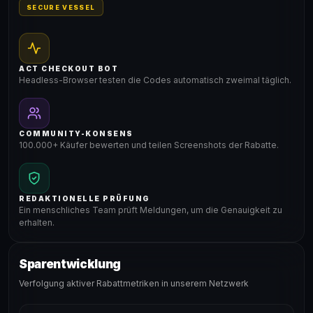
SECURE VESSEL
ACT CHECKOUT BOT
Headless-Browser testen die Codes automatisch zweimal täglich.
COMMUNITY-KONSENS
100.000+ Käufer bewerten und teilen Screenshots der Rabatte.
REDAKTIONELLE PRÜFUNG
Ein menschliches Team prüft Meldungen, um die Genauigkeit zu
erhalten.
Sparentwicklung
Verfolgung aktiver Rabattmetriken in unserem Netzwerk