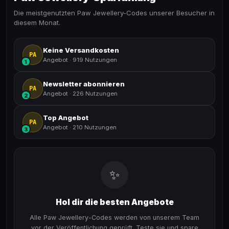
Die meistgenutzten Paw Jewellery-Codes unserer Besucher in
diesem Monat.
Keine Versandkosten
PA
Angebot
·
919 Nutzungen
1
Newsletter abonnieren
PA
Angebot
·
226 Nutzungen
2
Top Angebot
PA
Angebot
·
210 Nutzungen
3
✨
Hol dir die besten Angebote
Alle Paw Jewellery-Codes werden von unserem Team
vor der Veröffentlichung geprüft. Teste sie und spare