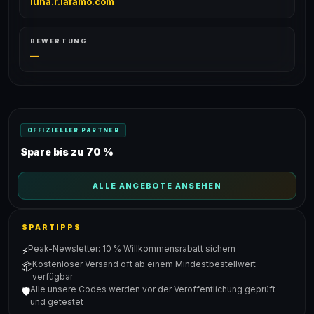
luna.r.lafamo.com
BEWERTUNG
—
OFFIZIELLER PARTNER
Spare bis zu 70 %
ALLE ANGEBOTE ANSEHEN
SPARTIPPS
Peak-Newsletter: 10 % Willkommensrabatt sichern
⚡
Kostenloser Versand oft ab einem Mindestbestellwert
📦
verfügbar
Alle unsere Codes werden vor der Veröffentlichung geprüft
🛡️
und getestet