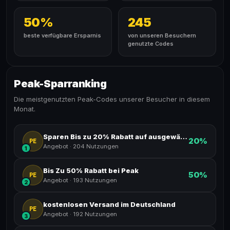
50%
245
beste verfügbare Ersparnis
von unseren Besuchern
genutzte Codes
Peak-Sparranking
Die meistgenutzten Peak-Codes unserer Besucher in diesem
Monat.
Sparen Bis zu 20% Rabatt auf ausgewählte Artikel
20%
PE
Angebot
·
204 Nutzungen
1
Bis Zu 50% Rabatt bei Peak
50%
PE
Angebot
·
193 Nutzungen
2
kostenlosen Versand im Deutschland
PE
Angebot
·
192 Nutzungen
3