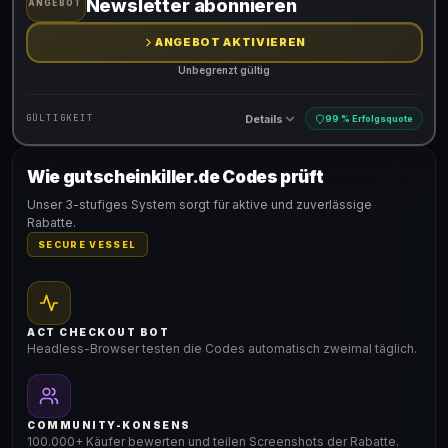
Newsletter abonnieren
ANGEBOT
ANGEBOT AKTIVIEREN
Unbegrenzt gültig
Details
GÜLTIGKEIT
99 % Erfolgsquote
Wie gutscheinkiller.de Codes prüft
Gültig für teilnehmende Produkte
Unser 3-stufiges System sorgt für aktive und zuverlässige
Rabatte.
SECURE VESSEL
ACT CHECKOUT BOT
Headless-Browser testen die Codes automatisch zweimal täglich.
COMMUNITY-KONSENS
100.000+ Käufer bewerten und teilen Screenshots der Rabatte.