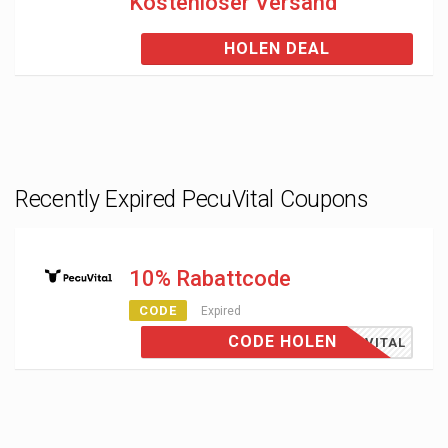
Kostenloser Versand
HOLEN DEAL
Recently Expired PecuVital Coupons
10% Rabattcode
CODE
Expired
CODE HOLEN
ECUVITAL