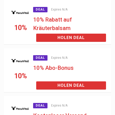
DEAL
Expires N/A
10% Rabatt auf
10%
Kräuterbalsam
HOLEN DEAL
DEAL
Expires N/A
10% Abo-Bonus
10%
HOLEN DEAL
DEAL
Expires N/A