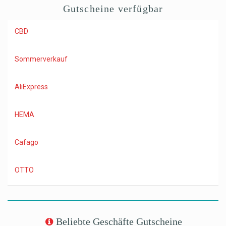
Gutscheine verfügbar
CBD
Sommerverkauf
AliExpress
HEMA
Cafago
OTTO
Beliebte Geschäfte Gutscheine