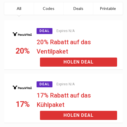
All
Codes
Deals
Printable
DEAL
Expires N/A
20% Rabatt auf das
20%
Ventilpaket
HOLEN DEAL
DEAL
Expires N/A
17% Rabatt auf das
17%
Kühlpaket
HOLEN DEAL