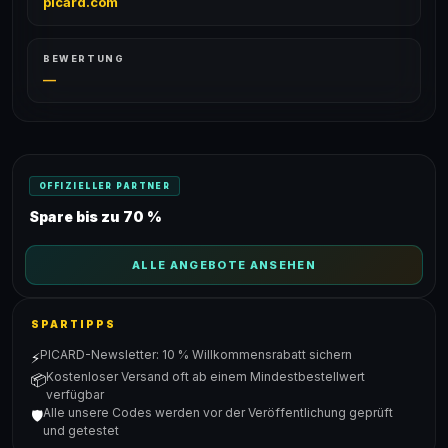
picard.com
BEWERTUNG
—
OFFIZIELLER PARTNER
Spare bis zu 70 %
ALLE ANGEBOTE ANSEHEN
SPARTIPPS
PICARD-Newsletter: 10 % Willkommensrabatt sichern
⚡
Kostenloser Versand oft ab einem Mindestbestellwert
📦
verfügbar
Alle unsere Codes werden vor der Veröffentlichung geprüft
🛡️
und getestet