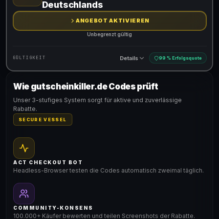
Deutschlands
ANGEBOT AKTIVIEREN
Unbegrenzt gültig
Details
GÜLTIGKEIT
99 % Erfolgsquote
Wie gutscheinkiller.de Codes prüft
Gültig für teilnehmende Produkte
Unser 3-stufiges System sorgt für aktive und zuverlässige
Rabatte.
SECURE VESSEL
ACT CHECKOUT BOT
Headless-Browser testen die Codes automatisch zweimal täglich.
COMMUNITY-KONSENS
100.000+ Käufer bewerten und teilen Screenshots der Rabatte.