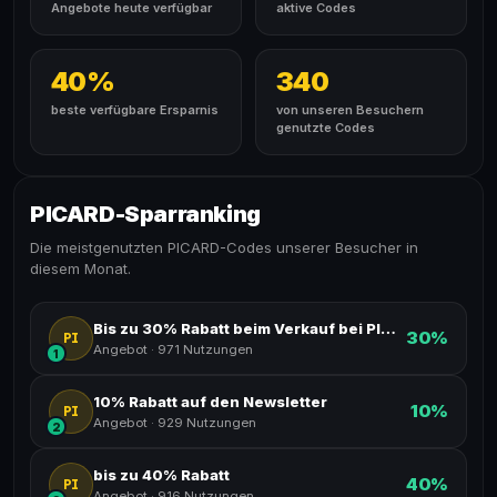
Angebote heute verfügbar
aktive Codes
40%
340
beste verfügbare Ersparnis
von unseren Besuchern
genutzte Codes
PICARD-Sparranking
Die meistgenutzten PICARD-Codes unserer Besucher in
diesem Monat.
Bis zu 30% Rabatt beim Verkauf bei PICARD
30%
PI
Angebot
·
971 Nutzungen
1
10% Rabatt auf den Newsletter
10%
PI
Angebot
·
929 Nutzungen
2
bis zu 40% Rabatt
40%
PI
Angebot
·
916 Nutzungen