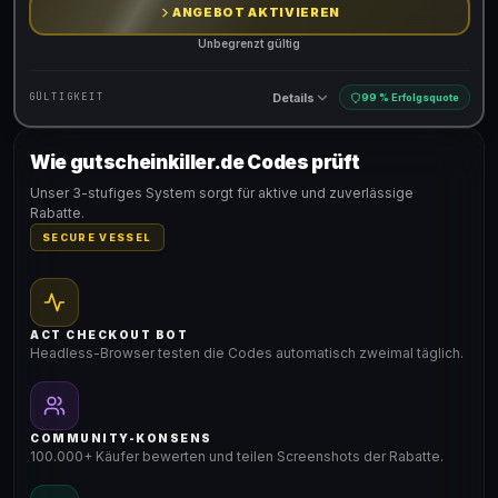
ANGEBOT AKTIVIEREN
Unbegrenzt gültig
Details
GÜLTIGKEIT
99 % Erfolgsquote
Wie gutscheinkiller.de Codes prüft
Gültig für teilnehmende Produkte
Unser 3-stufiges System sorgt für aktive und zuverlässige
Rabatte.
SECURE VESSEL
ACT CHECKOUT BOT
Headless-Browser testen die Codes automatisch zweimal täglich.
COMMUNITY-KONSENS
100.000+ Käufer bewerten und teilen Screenshots der Rabatte.