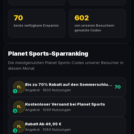
70
602
beste verfügbare Ersparnis
von unseren Besuchern
genutzte Codes
Planet Sports-Sparranking
Die meistgenutzten Planet Sports-Codes unserer Besucher in
diesem Monat.
Bis zu 70% Rabatt auf den Sommerschlussverkauf.
70
PL
Angebot
·
1800 Nutzungen
1
Kostenloser Versand bei Planet Sports
PL
Angebot
·
1099 Nutzungen
2
Rabatt Ab 49,95 €
PL
Angebot
·
1089 Nutzungen
3