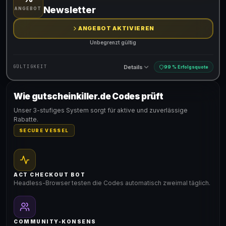
Gültig für teilnehmende Produkte
Newsletter
ANGEBOT
ANGEBOT AKTIVIEREN
Unbegrenzt gültig
Details
GÜLTIGKEIT
99 % Erfolgsquote
Wie gutscheinkiller.de Codes prüft
Gültig für teilnehmende Produkte
Unser 3-stufiges System sorgt für aktive und zuverlässige
Rabatte.
SECURE VESSEL
ACT CHECKOUT BOT
Headless-Browser testen die Codes automatisch zweimal täglich.
COMMUNITY-KONSENS