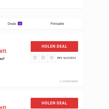
Deals
Printable
6
0
HOLEN DEAL
att.
auf
99% SUCCESS
Comments
HOLEN DEAL
att.