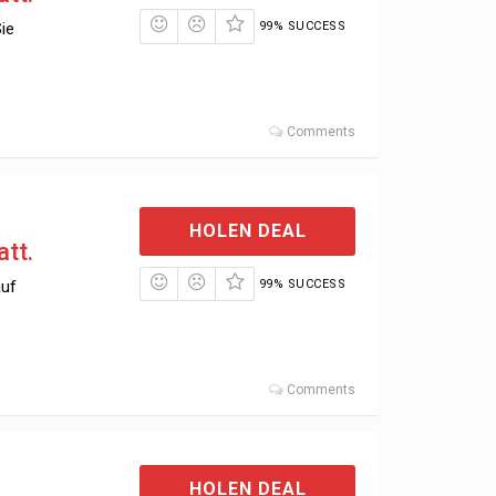
ie
99% SUCCESS
Comments
HOLEN DEAL
att.
auf
99% SUCCESS
Comments
HOLEN DEAL