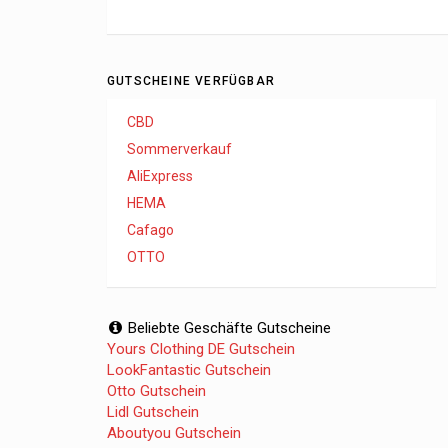
GUTSCHEINE VERFÜGBAR
CBD
Sommerverkauf
AliExpress
HEMA
Cafago
OTTO
Beliebte Geschäfte Gutscheine
Yours Clothing DE Gutschein
LookFantastic Gutschein
Otto Gutschein
Lidl Gutschein
Aboutyou Gutschein