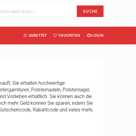
SUCHE
GERETTET
FAVORITEN
LOGIN
rkauft. Sie erhalten hochwertige
tergarnituren, Polsternadeln, Polsternägel,
d Vorlieben erhältlich. Sie können auch die
Noch mehr Geld können Sie sparen, indem Sie
e Gutscheincode, Rabattcode und vieles mehr,