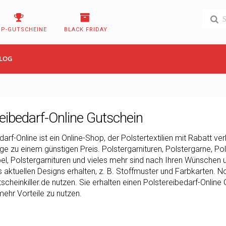
OP-GUTSCHEINE
BLACK FRIDAY
LOG
eibedarf-Online Gutschein
darf-Online ist ein Online-Shop, der Polstertextilien mit Rabatt ve
e zu einem günstigen Preis. Polstergarnituren, Polstergarne, Pols
l, Polstergarnituren und vieles mehr sind nach Ihren Wünschen un
 aktuellen Designs erhalten, z. B. Stoffmuster und Farbkarten. 
scheinkiller.de nutzen. Sie erhalten einen Polstereibedarf-Onlin
hr Vorteile zu nutzen.