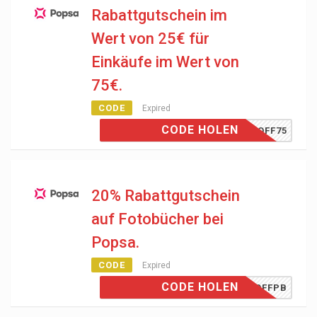
Rabattgutschein im
Wert von 25€ für
Einkäufe im Wert von
75€.
CODE
Expired
CODE HOLEN
25OFF75
20% Rabattgutschein
auf Fotobücher bei
Popsa.
CODE
Expired
CODE HOLEN
20OFFPB