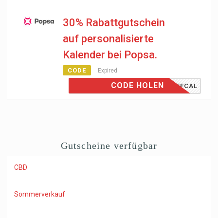
30% Rabattgutschein
auf personalisierte
Kalender bei Popsa.
CODE
Expired
CODE HOLEN
30OFFCAL
Gutscheine verfügbar
CBD
Sommerverkauf