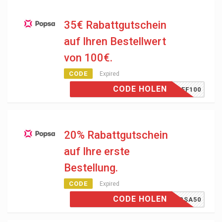
35€ Rabattgutschein
auf Ihren Bestellwert
von 100€.
CODE
Expired
CODE HOLEN
35OFF100
20% Rabattgutschein
auf Ihre erste
Bestellung.
CODE
Expired
CODE HOLEN
POPSA50