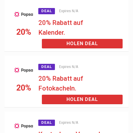
DEAL
Expires N/A
20% Rabatt auf
20%
Kalender.
HOLEN DEAL
DEAL
Expires N/A
20% Rabatt auf
20%
Fotokacheln.
HOLEN DEAL
DEAL
Expires N/A