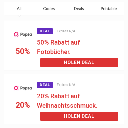
All
Codes
Deals
Printable
DEAL
Expires N/A
50% Rabatt auf
50%
Fotobücher.
HOLEN DEAL
DEAL
Expires N/A
20% Rabatt auf
20%
Weihnachtsschmuck.
HOLEN DEAL