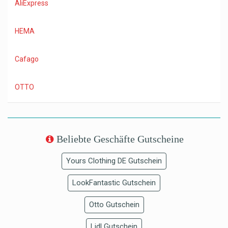
AliExpress
HEMA
Cafago
OTTO
Beliebte Geschäfte Gutscheine
Yours Clothing DE Gutschein
LookFantastic Gutschein
Otto Gutschein
Lidl Gutschein