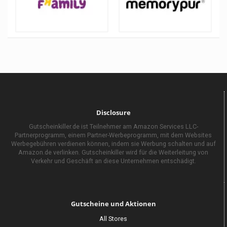
Disclosure
Gutscheinkiller.de ist Teilnehmer am Amazon Services LLC-
Partnerprogramm, einem Partner-Werbeprogramm, mit dem Websites
Werbegebühren verdienen können, indem sie Werbung schalten und auf
Amazon.de verlinken. Gutscheinkiller wird für die Weiterleitung von
Verkehr und Geschäft an diese Unternehmen entschädigt.
Gutscheine und Aktionen
All Stores