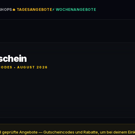
SHOPS
🔥 TAGESANGEBOTE
⚡ WOCHENANGEBOTE
schein
ODES • AUGUST 2026
ll 3 geprüfte Angebote — Gutscheincodes und Rabatte, um bei deinem Ein