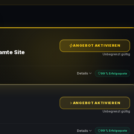
ANGEBOT AKTIVIEREN
amte Site
Unbegrenzt gültig
Details
99 % Erfolgsquote
ANGEBOT AKTIVIEREN
Unbegrenzt gültig
Details
99 % Erfolgsquote