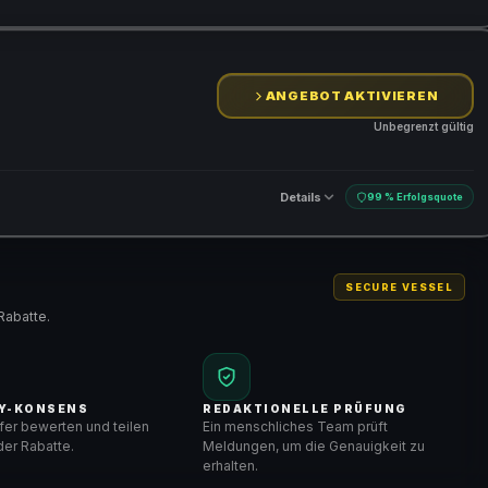
ANGEBOT AKTIVIEREN
Unbegrenzt gültig
Details
99 % Erfolgsquote
SECURE VESSEL
Rabatte.
Y-KONSENS
REDAKTIONELLE PRÜFUNG
er bewerten und teilen
Ein menschliches Team prüft
er Rabatte.
Meldungen, um die Genauigkeit zu
erhalten.