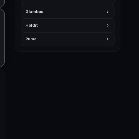
Glambou
Holdit
Puma