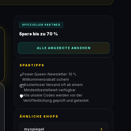
OFFIZIELLER PARTNER
Spare bis zu 70 %
ALLE ANGEBOTE ANSEHEN
SPARTIPPS
Power Queen-Newsletter: 10 %
⚡
Willkommensrabatt sichern
Kostenloser Versand oft ab einem
📦
Mindestbestellwert verfügbar
Alle unsere Codes werden vor der
🛡️
Veröffentlichung geprüft und getestet
ÄHNLICHE SHOPS
myspiegel