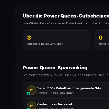
Über die Power Queen-Gutscheinc
Live-Statistiken aus unserer Datenbank geprüfter Codes
3
0
Angebote heute verfügbar
aktive 
Power Queen-Sparranking
Die meistgenutzten Power Queen-Codes unserer Besuch
Bis zu 50% Rabatt auf die gesamte Site
PO
Angebot
·
4568 Nutzungen
1
Kostenloser Versand
PO
Angebot
·
3578 Nutzungen