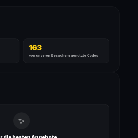
163
von unseren Besuchern genutzte Codes
✨
ir die besten Angebote