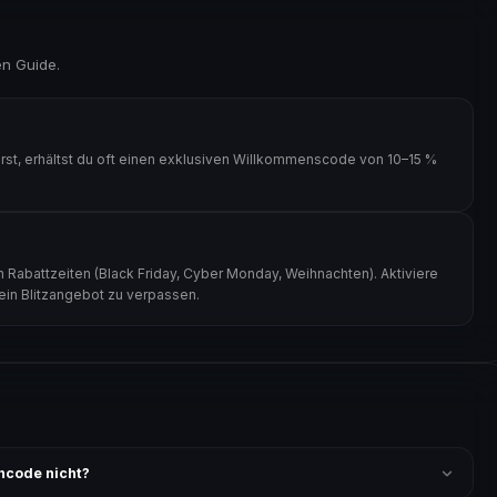
en Guide.
t, erhältst du oft einen exklusiven Willkommenscode von 10–15 %
Rabattzeiten (Black Friday, Cyber Monday, Weihnachten). Aktiviere
kein Blitzangebot zu verpassen.
ncode nicht?