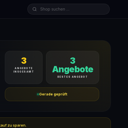
3
3
Angebote
ANGEBOTE
INSGESAMT
BESTES ANGEBOT
Gerade geprüft
kauf zu sparen.