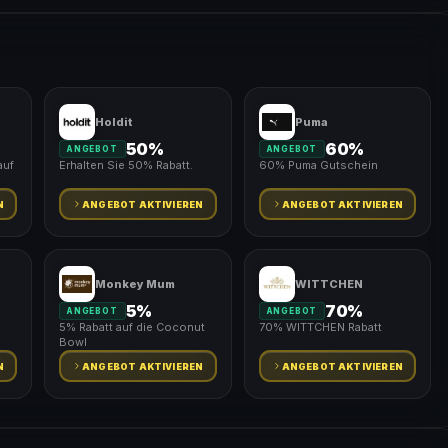
Holdit
Puma
50%
60%
ANGEBOT
ANGEBOT
auf
Erhalten Sie 50% Rabatt.
60% Puma Gutschein
N
ANGEBOT AKTIVIEREN
ANGEBOT AKTIVIEREN
Monkey Mum
WITTCHEN
5%
70%
ANGEBOT
ANGEBOT
5% Rabatt auf die Coconut
70% WITTCHEN Rabatt
Bowl
N
ANGEBOT AKTIVIEREN
ANGEBOT AKTIVIEREN