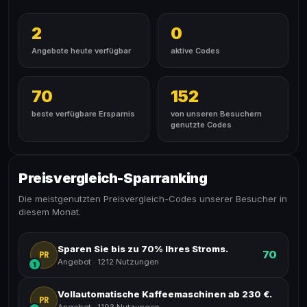
2
0
Angebote heute verfügbar
aktive Codes
70
152
beste verfügbare Ersparnis
von unseren Besuchern
genutzte Codes
Preisvergleich-Sparranking
Die meistgenutzten Preisvergleich-Codes unserer Besucher in
diesem Monat.
Sparen Sie bis zu 70% Ihres Stroms.
70
PR
Angebot
·
1212 Nutzungen
1
Vollautomatische Kaffeemaschinen ab 230 €.
PR
Angebot
·
1193 Nutzungen