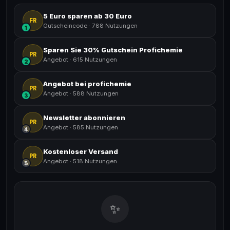
5 Euro sparen ab 30 Euro
FR
Gutscheincode
·
788 Nutzungen
1
Sparen Sie 30% Gutschein Profichemie
PR
Angebot
·
615 Nutzungen
2
Angebot bei profichemie
PR
Angebot
·
588 Nutzungen
3
Newsletter abonnieren
PR
Angebot
·
585 Nutzungen
4
Kostenloser Versand
PR
Angebot
·
518 Nutzungen
5
✨