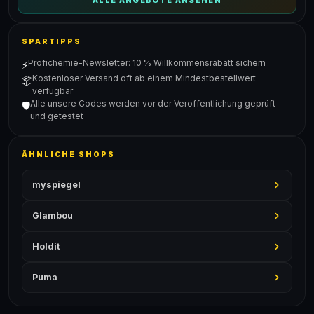
ALLE ANGEBOTE ANSEHEN
SPARTIPPS
Profichemie-Newsletter: 10 % Willkommensrabatt sichern
⚡
Kostenloser Versand oft ab einem Mindestbestellwert
📦
verfügbar
Alle unsere Codes werden vor der Veröffentlichung geprüft
🛡️
und getestet
ÄHNLICHE SHOPS
myspiegel
Glambou
Holdit
Puma