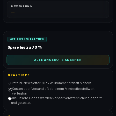
BEWERTUNG
—
OFFIZIELLER PARTNER
Spare bis zu 70 %
ALLE ANGEBOTE ANSEHEN
SPARTIPPS
Proteini-Newsletter: 10 % Willkommensrabatt sichern
⚡
Kostenloser Versand oft ab einem Mindestbestellwert
📦
verfügbar
Alle unsere Codes werden vor der Veröffentlichung geprüft
🛡️
und getestet