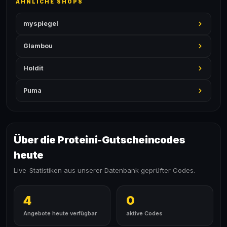
ÄHNLICHE SHOPS
myspiegel
Glambou
Holdit
Puma
Über die Proteini-Gutscheincodes
heute
Live-Statistiken aus unserer Datenbank geprüfter Codes.
4
0
Angebote heute verfügbar
aktive Codes