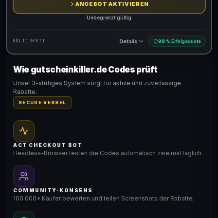
ANGEBOT AKTIVIEREN
Unbegrenzt gültig
Details
GÜLTIGKEIT
99 % Erfolgsquote
Wie gutscheinkiller.de Codes prüft
Gültig für teilnehmende Produkte
Unser 3-stufiges System sorgt für aktive und zuverlässige
Rabatte.
SECURE VESSEL
ACT CHECKOUT BOT
Headless-Browser testen die Codes automatisch zweimal täglich.
COMMUNITY-KONSENS
100.000+ Käufer bewerten und teilen Screenshots der Rabatte.