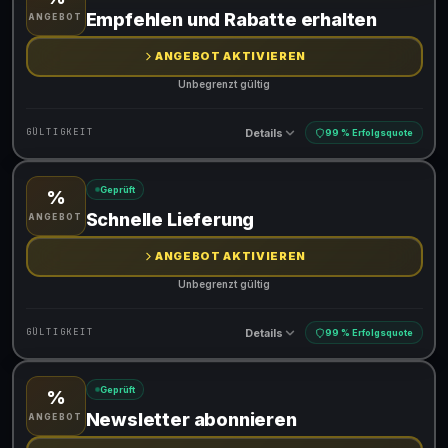
Gültig für teilnehmende Produkte
Empfehlen und Rabatte erhalten
ANGEBOT
ANGEBOT AKTIVIEREN
Unbegrenzt gültig
Details
GÜLTIGKEIT
99 % Erfolgsquote
Geprüft
%
Gültig für teilnehmende Produkte
Schnelle Lieferung
ANGEBOT
ANGEBOT AKTIVIEREN
Unbegrenzt gültig
Details
GÜLTIGKEIT
99 % Erfolgsquote
Geprüft
%
Gültig für teilnehmende Produkte
Newsletter abonnieren
ANGEBOT