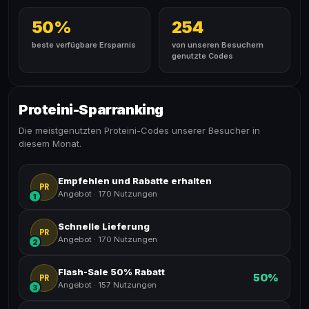
50%
254
beste verfügbare Ersparnis
von unseren Besuchern
genutzte Codes
Proteini-Sparranking
Die meistgenutzten Proteini-Codes unserer Besucher in
diesem Monat.
Empfehlen und Rabatte erhalten
PR
Angebot
·
170 Nutzungen
1
Schnelle Lieferung
PR
Angebot
·
170 Nutzungen
2
Flash-Sale 50% Rabatt
50%
PR
Angebot
·
157 Nutzungen
3