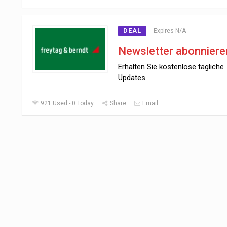
DEAL
Expires N/A
Newsletter abonniere
Erhalten Sie kostenlose tägliche
Updates
921 Used - 0 Today
Share
Email