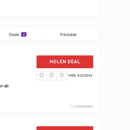
Deals
Printable
4
0
HOLEN DEAL
100% SUCCESS
on ab
Comments