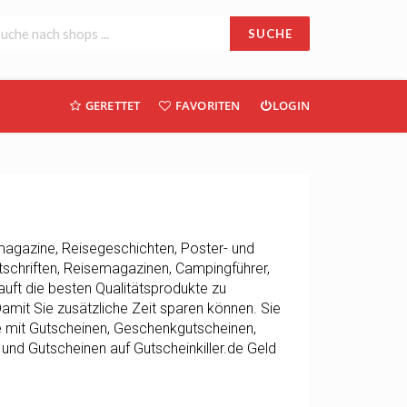
SUCHE
GERETTET
FAVORITEN
LOGIN
semagazine, Reisegeschichten, Poster- und
tschriften, Reisemagazinen, Campingführer,
auft die besten Qualitätsprodukte zu
amit Sie zusätzliche Zeit sparen können. Sie
e mit Gutscheinen, Geschenkgutscheinen,
d Gutscheinen auf Gutscheinkiller.de Geld