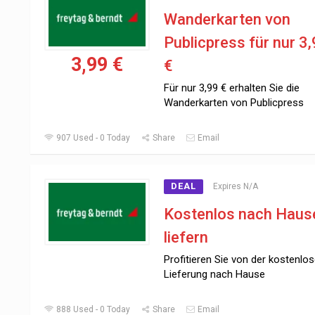
Wanderkarten von
Publicpress für nur 3
3,99 €
€
Für nur 3,99 € erhalten Sie die
Wanderkarten von Publicpress
907 Used - 0 Today
Share
Email
DEAL
Expires N/A
Kostenlos nach Haus
liefern
Profitieren Sie von der kostenlo
Lieferung nach Hause
888 Used - 0 Today
Share
Email