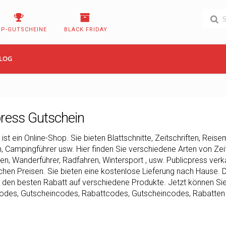
OP-GUTSCHEINE
BLACK FRIDAY
LOG
press Gutschein
 ist ein Online-Shop. Sie bieten Blattschnitte, Zeitschriften, Rei
 Campingführer usw. Hier finden Sie verschiedene Arten von Zei
n, Wanderführer, Radfahren, Wintersport , usw. Publicpress verk
chen Preisen. Sie bieten eine kostenlose Lieferung nach Hause. D
 den besten Rabatt auf verschiedene Produkte. Jetzt können Si
des, Gutscheincodes, Rabattcodes, Gutscheincodes, Rabatten un