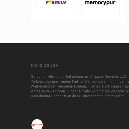
DISCLOSURE
Gutscheinkiller.de ist Teilnehmer am Amazon Services LLC-
Partnerprogramm, einem Partner-Werbeprogramm, mit dem 
Werbegebühren verdienen können, indem sie Werbung schal
Amazon.de verlinken. Gutscheinkiller wird für die Weiterleit
Verkehr und Geschäft an diese Unternehmen entschädigt.