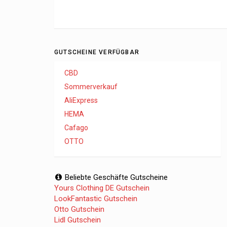
GUTSCHEINE VERFÜGBAR
CBD
Sommerverkauf
AliExpress
HEMA
Cafago
OTTO
Beliebte Geschäfte Gutscheine
Yours Clothing DE Gutschein
LookFantastic Gutschein
Otto Gutschein
Lidl Gutschein