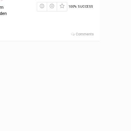
um
100% SUCCESS
 den
Comments