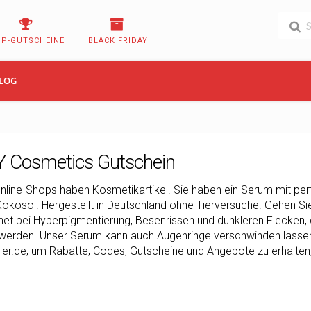
OP-GUTSCHEINE
BLACK FRIDAY
LOG
 Cosmetics Gutschein
line-Shops haben Kosmetikartikel. Sie haben ein Serum mit per
okosöl. Hergestellt in Deutschland ohne Tierversuche. Gehen S
et bei Hyperpigmentierung, Besenrissen und dunkleren Flecken, 
werden. Unser Serum kann auch Augenringe verschwinden lassen 
ller.de, um Rabatte, Codes, Gutscheine und Angebote zu erhalten