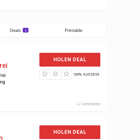
Deals
Printable
2
0
HOLEN DEAL
rei
rei
100% SUCCESS
ung
Comments
HOLEN DEAL
n