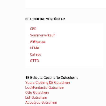
GUTSCHEINE VERFÜGBAR
CBD
Sommerverkauf
AliExpress
HEMA
Cafago
OTTO
Beliebte Geschäfte Gutscheine
Yours Clothing DE Gutschein
LookFantastic Gutschein
Otto Gutschein
Lidl Gutschein
Aboutyou Gutschein