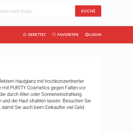
SUCHE
GERETTET
FAVORITEN
LOGIN
fektem Hautglanz mit hochkonzentrierter
ie mit PURITY Cosmetics gegen Falten vor.
die durch Alter oder Sonneneinstrahlung
und die Haut strahlen lassen. Besuchen Sie
, damit Sie auch beim Einkaufen viel Geld