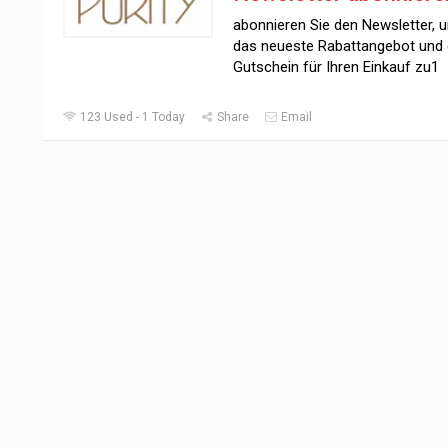
abonnieren Sie den Newsletter, 
das neueste Rabattangebot und
Gutschein für Ihren Einkauf zu1
123 Used - 1 Today
Share
Email