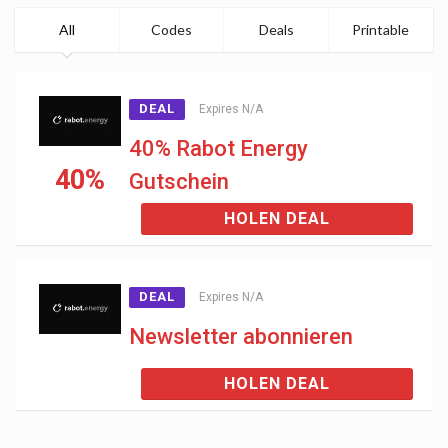
All
Codes
Deals
Printable
DEAL
Expires N/A
40% Rabot Energy
40%
Gutschein
HOLEN DEAL
DEAL
Expires N/A
Newsletter abonnieren
HOLEN DEAL