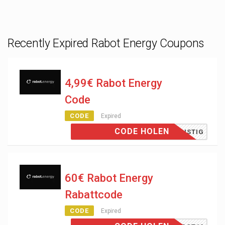
Recently Expired Rabot Energy Coupons
4,99€ Rabot Energy
Code
CODE
Expired
CODE HOLEN
GÜNSTIG
60€ Rabot Energy
Rabattcode
CODE
Expired