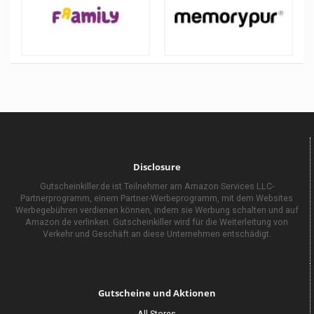
Disclosure
Gutscheinkiller.de ist Teilnehmer am Amazon Services LLC-
Partnerprogramm, einem Partner-Werbeprogramm, mit dem Websites
Werbegebühren verdienen können, indem sie Werbung schalten und auf
Amazon.de verlinken. Gutscheinkiller wird für die Weiterleitung von
Verkehr und Geschäft an diese Unternehmen entschädigt.
Gutscheine und Aktionen
All Stores