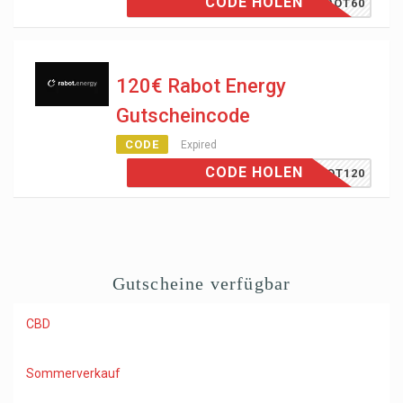
CODE HOLEN
RABOT60
120€ Rabot Energy
Gutscheincode
CODE
Expired
CODE HOLEN
RABOT120
Gutscheine verfügbar
CBD
Sommerverkauf