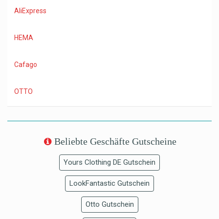
AliExpress
HEMA
Cafago
OTTO
Beliebte Geschäfte Gutscheine
Yours Clothing DE Gutschein
LookFantastic Gutschein
Otto Gutschein