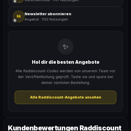
4
Newsletter abonnieren
RA
Angebot
·
1122 Nutzungen
5
✨
Hol dir die besten Angebote
Alle Raddiscount-Codes werden von unserem Team vor
der Veröffentlichung geprüft. Teste sie und spare bei
deiner nächsten Bestellung.
Alle Raddiscount-Angebote ansehen
Kundenbewertungen Raddiscount