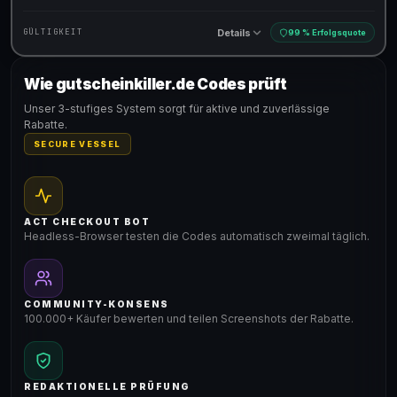
Details
GÜLTIGKEIT
99 % Erfolgsquote
Wie gutscheinkiller.de Codes prüft
Gültig für teilnehmende Produkte
Unser 3-stufiges System sorgt für aktive und zuverlässige
Rabatte.
SECURE VESSEL
ACT CHECKOUT BOT
Headless-Browser testen die Codes automatisch zweimal täglich.
COMMUNITY-KONSENS
100.000+ Käufer bewerten und teilen Screenshots der Rabatte.
REDAKTIONELLE PRÜFUNG