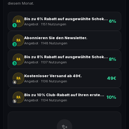
diesem Monat.
Bis zu 6% Rabatt auf ausgewählte Schokoladenkreationen.
6%
RA
Angebot
·
1151 Nutzungen
1
Abonnieren Sie den Newsletter.
RA
Angebot
·
1148 Nutzungen
2
Bis zu 8% Rabatt auf ausgewählte Schokoladenkreationen.
8%
RA
Angebot
·
1137 Nutzungen
3
Kostenloser Versand ab 49€.
49€
RA
Angebot
·
1136 Nutzungen
4
Bis zu 10% Club-Rabatt auf Ihren ersten Einkauf.
10%
RA
Angebot
·
1134 Nutzungen
5
✨