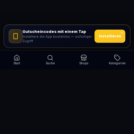
Gutscheincodes mit einem Tap
Installieren
Installiere die App kostenlos — sofortiger
Zugriff
Start
Suche
Shops
Kategorien
Verpasse nie wieder eine Aktion!