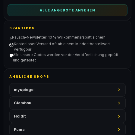
ALLE ANGEBOTE ANSEHEN
SPARTIPPS
Rausch-Newsletter: 10 % Willkommensrabatt sichern
⚡
Kostenloser Versand oft ab einem Mindestbestellwert
📦
verfügbar
Alle unsere Codes werden vor der Veröffentlichung geprüft
🛡️
und getestet
ÄHNLICHE SHOPS
myspiegel
Glambou
Holdit
Puma