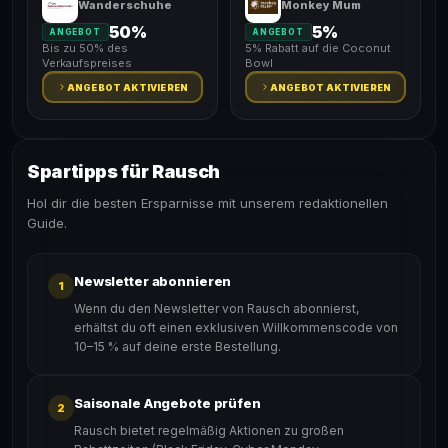
Wanderschuhe
Monkey Mum
50%
5%
ANGEBOT
ANGEBOT
Bis zu 50% des
5% Rabatt auf die Coconut
Verkaufspreises
Bowl
ANGEBOT AKTIVIEREN
ANGEBOT AKTIVIEREN
Spartipps für Rausch
Hol dir die besten Ersparnisse mit unserem redaktionellen
Guide.
Newsletter abonnieren
1
Wenn du den Newsletter von Rausch abonnierst,
erhältst du oft einen exklusiven Willkommenscode von
10–15 % auf deine erste Bestellung.
Saisonale Angebote prüfen
2
Rausch bietet regelmäßig Aktionen zu großen