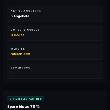
AKTIVE ANGEBOTE
5 Angebote
GUTSCHEINCODES
0 Codes
WEBSITE
rausch.com
BEWERTUNG
—
OFFIZIELLER PARTNER
Spare bis zu 70 %