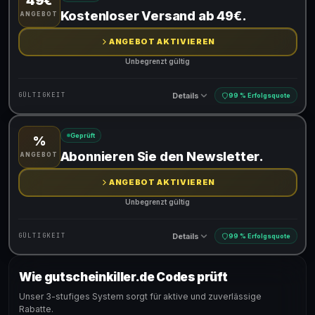
49€
Gültig für teilnehmende Produkte
Kostenloser Versand ab 49€.
ANGEBOT
ANGEBOT AKTIVIEREN
Unbegrenzt gültig
Details
GÜLTIGKEIT
99 % Erfolgsquote
Geprüft
%
Gültig für teilnehmende Produkte
Abonnieren Sie den Newsletter.
ANGEBOT
ANGEBOT AKTIVIEREN
Unbegrenzt gültig
Details
GÜLTIGKEIT
99 % Erfolgsquote
Wie gutscheinkiller.de Codes prüft
Gültig für teilnehmende Produkte
Unser 3-stufiges System sorgt für aktive und zuverlässige
Rabatte.