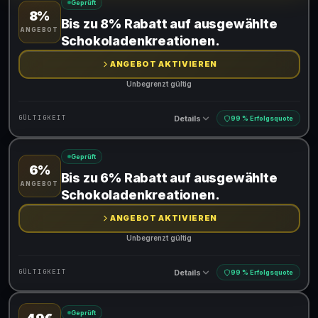
Geprüft
8%
Gültig für teilnehmende Produkte
Bis zu 8% Rabatt auf ausgewählte
ANGEBOT
Schokoladenkreationen.
ANGEBOT AKTIVIEREN
Unbegrenzt gültig
Details
GÜLTIGKEIT
99 % Erfolgsquote
Geprüft
6%
Gültig für teilnehmende Produkte
Bis zu 6% Rabatt auf ausgewählte
ANGEBOT
Schokoladenkreationen.
ANGEBOT AKTIVIEREN
Unbegrenzt gültig
Details
GÜLTIGKEIT
99 % Erfolgsquote
Geprüft