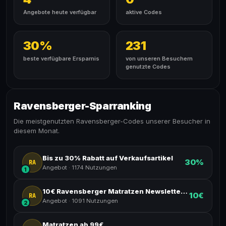
Angebote heute verfügbar
aktive Codes
30%
231
beste verfügbare Ersparnis
von unseren Besuchern
genutzte Codes
Ravensberger-Sparranking
Die meistgenutzten Ravensberger-Codes unserer Besucher in
diesem Monat.
Bis zu 30% Rabatt auf Verkaufsartikel
30%
RA
Angebot
·
1174 Nutzungen
1
10€ Ravensberger Matratzen Newsletter Gutschein
10€
RA
Angebot
·
1091 Nutzungen
2
Matratzen ab 99€