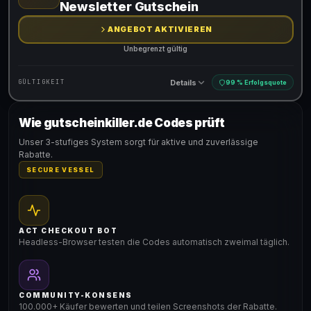
Newsletter Gutschein
ANGEBOT AKTIVIEREN
Unbegrenzt gültig
Details
GÜLTIGKEIT
99 % Erfolgsquote
Wie gutscheinkiller.de Codes prüft
Gültig für teilnehmende Produkte
Unser 3-stufiges System sorgt für aktive und zuverlässige
Rabatte.
SECURE VESSEL
ACT CHECKOUT BOT
Headless-Browser testen die Codes automatisch zweimal täglich.
COMMUNITY-KONSENS
100.000+ Käufer bewerten und teilen Screenshots der Rabatte.