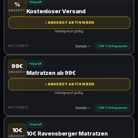
Geprüft
%
Gültig für teilnehmende Produkte
Kostenloser Versand
ANGEBOT
ANGEBOT AKTIVIEREN
Unbegrenzt gültig
Details
GÜLTIGKEIT
99 % Erfolgsquote
Geprüft
99€
Gültig für teilnehmende Produkte
Matratzen ab 99€
ANGEBOT
ANGEBOT AKTIVIEREN
Unbegrenzt gültig
Details
GÜLTIGKEIT
99 % Erfolgsquote
Geprüft
10€
Gültig für teilnehmende Produkte
10€ Ravensberger Matratzen
ANGEBOT