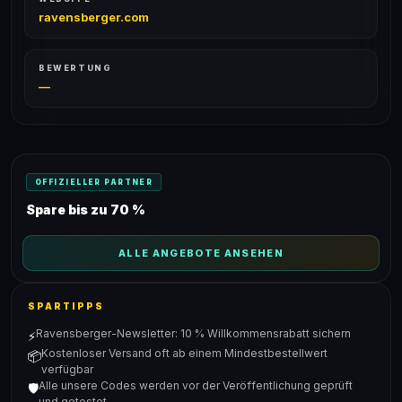
ravensberger.com
BEWERTUNG
—
OFFIZIELLER PARTNER
Spare bis zu 70 %
ALLE ANGEBOTE ANSEHEN
SPARTIPPS
Ravensberger-Newsletter: 10 % Willkommensrabatt sichern
⚡
Kostenloser Versand oft ab einem Mindestbestellwert
📦
verfügbar
Alle unsere Codes werden vor der Veröffentlichung geprüft
🛡️
und getestet