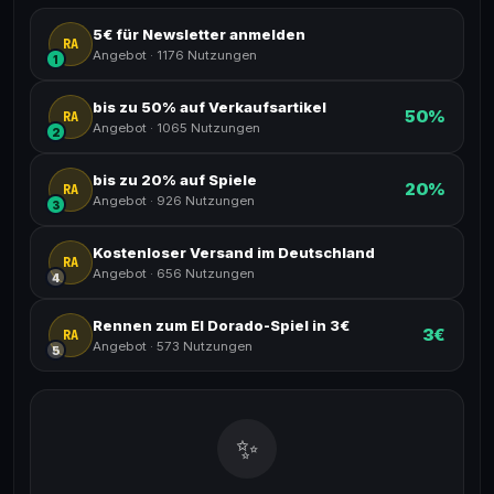
5€ für Newsletter anmelden
RA
Angebot
·
1176 Nutzungen
1
bis zu 50% auf Verkaufsartikel
50%
RA
Angebot
·
1065 Nutzungen
2
bis zu 20% auf Spiele
20%
RA
Angebot
·
926 Nutzungen
3
Kostenloser Versand im Deutschland
RA
Angebot
·
656 Nutzungen
4
Rennen zum El Dorado-Spiel in 3€
3€
RA
Angebot
·
573 Nutzungen
5
✨