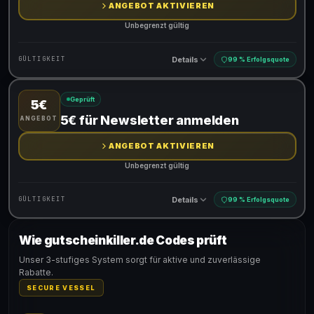
ANGEBOT AKTIVIEREN
Unbegrenzt gültig
Details
GÜLTIGKEIT
99 % Erfolgsquote
Geprüft
5€
Gültig für teilnehmende Produkte
5€ für Newsletter anmelden
ANGEBOT
ANGEBOT AKTIVIEREN
Unbegrenzt gültig
Details
GÜLTIGKEIT
99 % Erfolgsquote
Wie gutscheinkiller.de Codes prüft
Gültig für teilnehmende Produkte
Unser 3-stufiges System sorgt für aktive und zuverlässige
Rabatte.
SECURE VESSEL