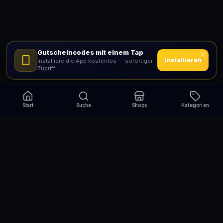
Gutscheincodes mit einem Tap
Installieren
Installiere die App kostenlos — sofortiger
Zugriff
Start
Suche
Shops
Kategorien
Verpasse nie wieder eine Aktion!