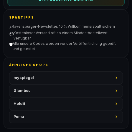
ALLE ANGEBOTE ANSEHEN
SPARTIPPS
Ravensburger-Newsletter: 10 % Willkommensrabatt sichern
⚡
Kostenloser Versand oft ab einem Mindestbestellwert
📦
verfügbar
Alle unsere Codes werden vor der Veröffentlichung geprüft
🛡️
und getestet
ÄHNLICHE SHOPS
myspiegel
Glambou
Holdit
Puma