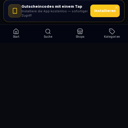
Gutscheincodes mit einem Tap
Installieren
Installiere die App kostenlos — sofortiger
Zugriff
Start
Suche
Shops
Kategorien
Verpasse nie wieder eine Aktion!
Abonniere und erhalte jede Woche die besten
Gutscheincodes