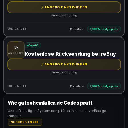
ANGEBOT AKTIVIEREN
Unbegrenzt gültig
Details
GÜLTIGKEIT
99 % Erfolgsquote
Geprüft
%
Gültig für teilnehmende Produkte
Kostenlose Rücksendung bei reBuy
ANGEBOT
ANGEBOT AKTIVIEREN
Unbegrenzt gültig
Details
GÜLTIGKEIT
99 % Erfolgsquote
Wie gutscheinkiller.de Codes prüft
Gültig für teilnehmende Produkte
Unser 3-stufiges System sorgt für aktive und zuverlässige
Rabatte.
SECURE VESSEL