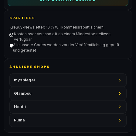
ALLE ANGEBOTE ANSEHEN
SPARTIPPS
reBuy-Newsletter: 10 % Willkommensrabatt sichern
⚡
Kostenloser Versand oft ab einem Mindestbestellwert
📦
verfügbar
Alle unsere Codes werden vor der Veröffentlichung geprüft
🛡️
und getestet
ÄHNLICHE SHOPS
myspiegel
Glambou
Holdit
Puma