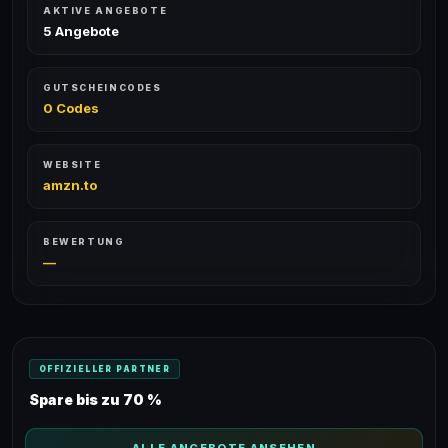
AKTIVE ANGEBOTE
5 Angebote
GUTSCHEINCODES
0 Codes
WEBSITE
amzn.to
BEWERTUNG
—
OFFIZIELLER PARTNER
Spare bis zu 70 %