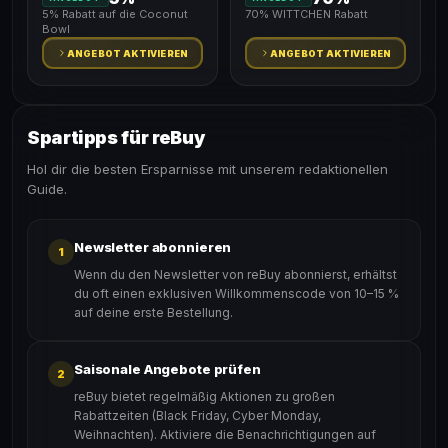
5% Rabatt auf die Coconut
70% WITTCHEN Rabatt
Bowl
ANGEBOT AKTIVIEREN
ANGEBOT AKTIVIEREN
Spartipps für reBuy
Hol dir die besten Ersparnisse mit unserem redaktionellen
Guide.
Newsletter abonnieren
1
Wenn du den Newsletter von reBuy abonnierst, erhältst
du oft einen exklusiven Willkommenscode von 10–15 %
auf deine erste Bestellung.
Saisonale Angebote prüfen
2
reBuy bietet regelmäßig Aktionen zu großen
Rabattzeiten (Black Friday, Cyber Monday,
Weihnachten). Aktiviere die Benachrichtigungen auf