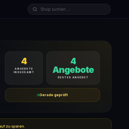
4
4
Angebote
ANGEBOTE
INSGESAMT
BESTES ANGEBOT
Gerade geprüft
auf zu sparen.