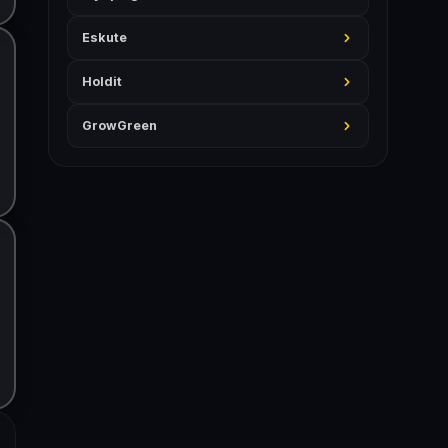
Eskute
Holdit
GrowGreen