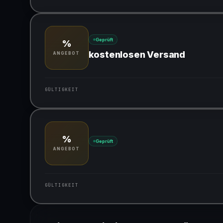
Gültig für teilnehmende Produkte
Geprüft
%
kostenlosen Versand
ANGEBOT
GÜLTIGKEIT
Gültig für teilnehmende Produkte
%
Geprüft
ANGEBOT
GÜLTIGKEIT
Gültig für teilnehmende Produkte