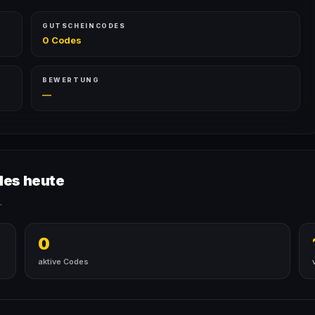
GUTSCHEINCODES
0 Codes
BEWERTUNG
—
des heute
.
0
aktive Codes