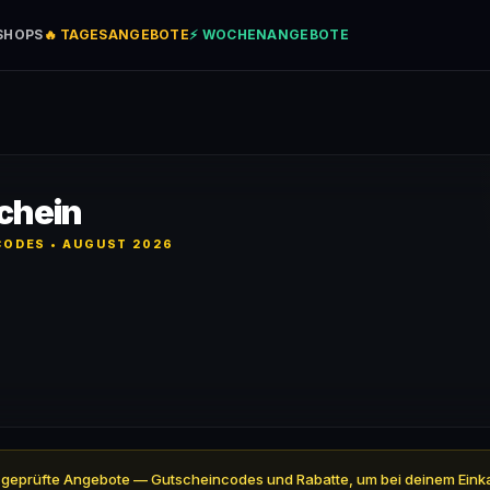
SHOPS
🔥 TAGESANGEBOTE
⚡ WOCHENANGEBOTE
chein
ODES • AUGUST 2026
ll 4 geprüfte Angebote — Gutscheincodes und Rabatte, um bei deinem Eink