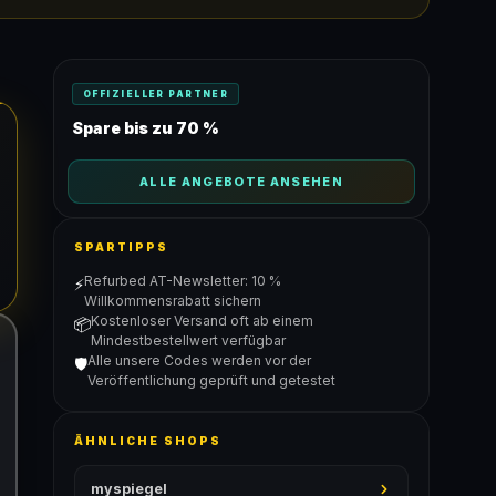
OFFIZIELLER PARTNER
Spare bis zu 70 %
ALLE ANGEBOTE ANSEHEN
SPARTIPPS
Refurbed AT-Newsletter: 10 %
⚡
Willkommensrabatt sichern
Kostenloser Versand oft ab einem
📦
Mindestbestellwert verfügbar
Alle unsere Codes werden vor der
🛡️
Veröffentlichung geprüft und getestet
ÄHNLICHE SHOPS
myspiegel