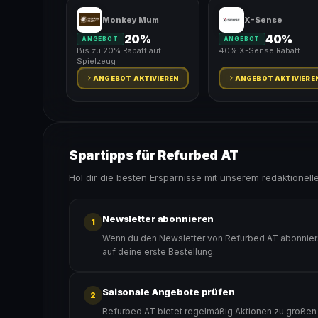
Monkey Mum
X-Sense
20%
40%
ANGEBOT
ANGEBOT
Bis zu 20% Rabatt auf
40% X-Sense Rabatt
Spielzeug
ANGEBOT AKTIVIEREN
ANGEBOT AKTIVIERE
Spartipps für Refurbed AT
Hol dir die besten Ersparnisse mit unserem redaktionell
Newsletter abonnieren
1
Wenn du den Newsletter von Refurbed AT abonniers
auf deine erste Bestellung.
Saisonale Angebote prüfen
2
Refurbed AT bietet regelmäßig Aktionen zu großen R