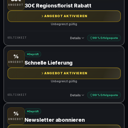
Gültig für teilnehmende Produkte
30€ Regionsflorist Rabatt
ANGEBOT
ANGEBOT AKTIVIEREN
Unbegrenzt gültig
Details
GÜLTIGKEIT
99 % Erfolgsquote
Geprüft
%
Gültig für teilnehmende Produkte
Schnelle Lieferung
ANGEBOT
ANGEBOT AKTIVIEREN
Unbegrenzt gültig
Details
GÜLTIGKEIT
99 % Erfolgsquote
Geprüft
%
Gültig für teilnehmende Produkte
Newsletter abonnieren
ANGEBOT