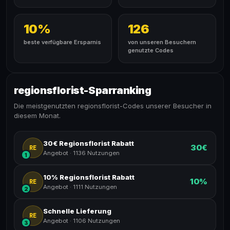
10%
126
beste verfügbare Ersparnis
von unseren Besuchern
genutzte Codes
regionsflorist-Sparranking
Die meistgenutzten regionsflorist-Codes unserer Besucher in
diesem Monat.
30€ Regionsflorist Rabatt
30€
RE
Angebot
·
1136 Nutzungen
1
10% Regionsflorist Rabatt
10%
RE
Angebot
·
1111 Nutzungen
2
Schnelle Lieferung
RE
Angebot
·
1106 Nutzungen
3