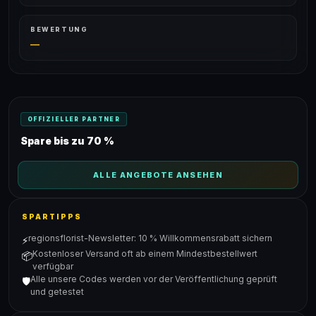
BEWERTUNG
—
OFFIZIELLER PARTNER
Spare bis zu 70 %
ALLE ANGEBOTE ANSEHEN
SPARTIPPS
regionsflorist-Newsletter: 10 % Willkommensrabatt sichern
⚡
Kostenloser Versand oft ab einem Mindestbestellwert
📦
verfügbar
Alle unsere Codes werden vor der Veröffentlichung geprüft
🛡️
und getestet