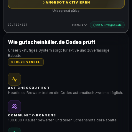
ANGEBOT AKTIVIEREN
Unbegrenzt gültig
Details
GÜLTIGKEIT
99 % Erfolgsquote
Wie gutscheinkiller.de Codes prüft
Gültig für teilnehmende Produkte
Unser 3-stufiges System sorgt für aktive und zuverlässige
Rabatte.
SECURE VESSEL
ACT CHECKOUT BOT
Headless-Browser testen die Codes automatisch zweimal täglich.
COMMUNITY-KONSENS
100.000+ Käufer bewerten und teilen Screenshots der Rabatte.