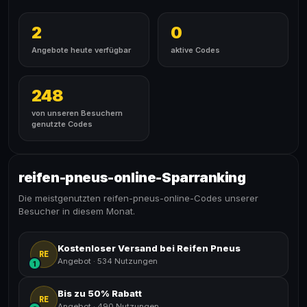
2
0
Angebote heute verfügbar
aktive Codes
248
von unseren Besuchern
genutzte Codes
reifen-pneus-online-Sparranking
Die meistgenutzten reifen-pneus-online-Codes unserer
Besucher in diesem Monat.
Kostenloser Versand bei Reifen Pneus
RE
Angebot
·
534 Nutzungen
1
Bis zu 50% Rabatt
RE
Angebot
·
490 Nutzungen