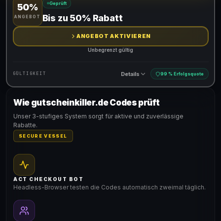
Geprüft
50%
Gültig für teilnehmende Produkte
Bis zu 50% Rabatt
ANGEBOT
ANGEBOT AKTIVIEREN
Unbegrenzt gültig
Details
GÜLTIGKEIT
99 % Erfolgsquote
Wie gutscheinkiller.de Codes prüft
Gültig für teilnehmende Produkte
Unser 3-stufiges System sorgt für aktive und zuverlässige
Rabatte.
SECURE VESSEL
ACT CHECKOUT BOT
Headless-Browser testen die Codes automatisch zweimal täglich.