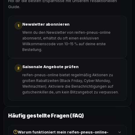
Hol dir die besten Ersparnisse mit unserem redaktionellen
Guide.
Newsletter abonnieren
1
Wenn du den Newsletter von reifen-pneus-online
abonnierst, erhältst du oft einen exklusiven
Willkommenscode von 10–15 % auf deine erste
Bestellung.
Saisonale Angebote prüfen
2
reifen-pneus-online bietet regelmäßig Aktionen zu
großen Rabattzeiten (Black Friday, Cyber Monday,
Weihnachten). Aktiviere die Benachrichtigungen auf
gutscheinkiller.de, um kein Blitzangebot zu verpassen.
Häufig gestellte Fragen (FAQ)
Warum funktioniert mein reifen-pneus-online-