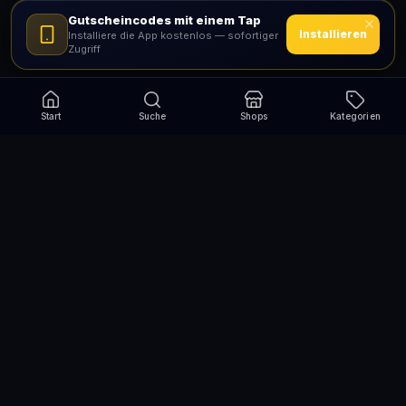
Gutscheincodes mit einem Tap
Installieren
Installiere die App kostenlos — sofortiger
Zugriff
Start
Suche
Shops
Kategorien
Verpasse nie wieder eine Aktion!
Abonniere und erhalte jede Woche die besten
Gutscheincodes