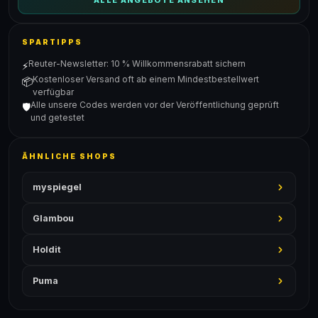
ALLE ANGEBOTE ANSEHEN
SPARTIPPS
Reuter-Newsletter: 10 % Willkommensrabatt sichern
⚡
Kostenloser Versand oft ab einem Mindestbestellwert
📦
verfügbar
Alle unsere Codes werden vor der Veröffentlichung geprüft
🛡️
und getestet
ÄHNLICHE SHOPS
myspiegel
Glambou
Holdit
Puma