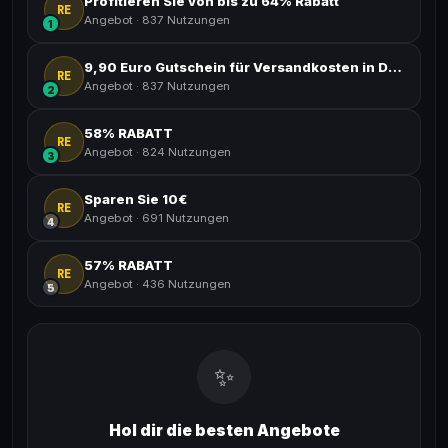
Profitieren Sie von bis zu 64% Rabatt
RE
Angebot
·
837 Nutzungen
1
9,90 Euro Gutschein für Versandkosten in Deutschland.
RE
Angebot
·
837 Nutzungen
2
58% RABATT
RE
Angebot
·
824 Nutzungen
3
Sparen Sie 10€
RE
Angebot
·
691 Nutzungen
4
57% RABATT
RE
Angebot
·
436 Nutzungen
5
✨
Hol dir die besten Angebote