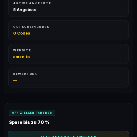
AKTIVE ANGEBOTE
5 Angebote
GUTSCHEINCODES
0 Codes
WEBSITE
amzn.to
BEWERTUNG
—
OFFIZIELLER PARTNER
Spare bis zu 70 %