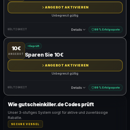
ANGEBOT AKTIVIEREN
Unbegrenzt gültig
Details
GÜLTIGKEIT
99 % Erfolgsquote
Geprüft
10€
Gültig für teilnehmende Produkte
Sparen Sie 10€
ANGEBOT
ANGEBOT AKTIVIEREN
Unbegrenzt gültig
Details
GÜLTIGKEIT
99 % Erfolgsquote
Wie gutscheinkiller.de Codes prüft
Gültig für teilnehmende Produkte
Unser 3-stufiges System sorgt für aktive und zuverlässige
Rabatte.
SECURE VESSEL