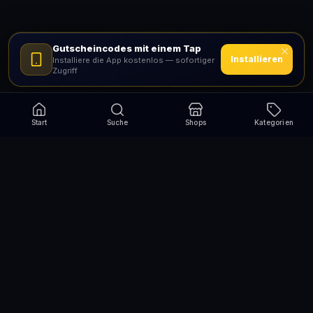
Gutscheincodes mit einem Tap
Installieren
Installiere die App kostenlos — sofortiger
Zugriff
Start
Suche
Shops
Kategorien
Verpasse nie wieder eine Aktion!
Abonniere und erhalte jede Woche die besten