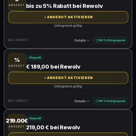
Gültig für teilnehmende Produkte
bis zu 5% Rabatt bei Rewolv
ANGEBOT
ANGEBOT AKTIVIEREN
Unbegrenzt gültig
Details
GÜLTIGKEIT
99 % Erfolgsquote
Geprüft
%
Gültig für teilnehmende Produkte
€ 189,00 bei Rewolv
ANGEBOT
ANGEBOT AKTIVIEREN
Unbegrenzt gültig
Details
GÜLTIGKEIT
99 % Erfolgsquote
Geprüft
219.00€
Gültig für teilnehmende Produkte
219,00 € bei Rewolv
ANGEBOT