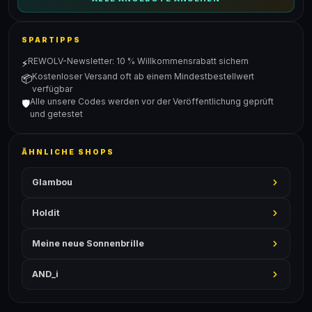
SPARTIPPS
REWOLV-Newsletter: 10 % Willkommensrabatt sichern
⚡
Kostenloser Versand oft ab einem Mindestbestellwert
📦
verfügbar
Alle unsere Codes werden vor der Veröffentlichung geprüft
🛡️
und getestet
ÄHNLICHE SHOPS
Glambou
Holdit
Meine neue Sonnenbrille
AND_i