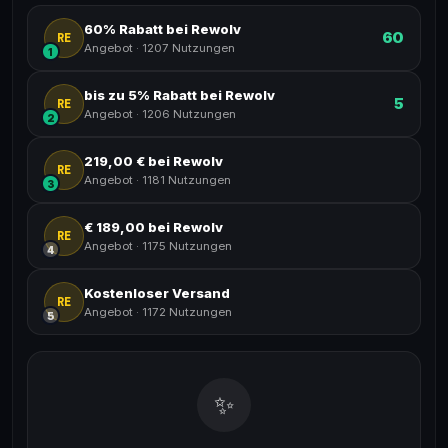
60% Rabatt bei Rewolv
60
RE
Angebot
·
1207 Nutzungen
1
bis zu 5% Rabatt bei Rewolv
5
RE
Angebot
·
1206 Nutzungen
2
219,00 € bei Rewolv
RE
Angebot
·
1181 Nutzungen
3
€ 189,00 bei Rewolv
RE
Angebot
·
1175 Nutzungen
4
Kostenloser Versand
RE
Angebot
·
1172 Nutzungen
5
✨