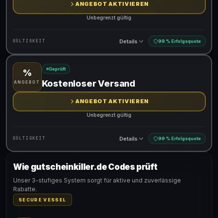
ANGEBOT AKTIVIEREN
Unbegrenzt gültig
Details
GÜLTIGKEIT
99 % Erfolgsquote
Geprüft
%
Gültig für teilnehmende Produkte
Kostenloser Versand
ANGEBOT
ANGEBOT AKTIVIEREN
Unbegrenzt gültig
Details
GÜLTIGKEIT
99 % Erfolgsquote
Wie gutscheinkiller.de Codes prüft
Gültig für teilnehmende Produkte
Unser 3-stufiges System sorgt für aktive und zuverlässige
Rabatte.
SECURE VESSEL