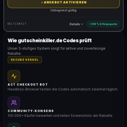
ANGEBOT AKTIVIEREN
Unbegrenzt gültig
Details
GÜLTIGKEIT
99 % Erfolgsquote
Wie gutscheinkiller.de Codes prüft
Gültig für teilnehmende Produkte
Unser 3-stufiges System sorgt für aktive und zuverlässige
Rabatte.
SECURE VESSEL
ACT CHECKOUT BOT
Headless-Browser testen die Codes automatisch zweimal täglich.
COMMUNITY-KONSENS
100.000+ Käufer bewerten und teilen Screenshots der Rabatte.