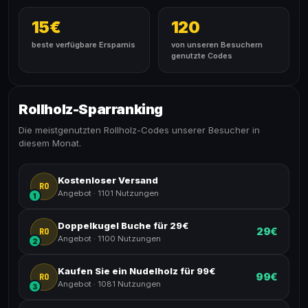
15€
120
beste verfügbare Ersparnis
von unseren Besuchern
genutzte Codes
Rollholz-Sparranking
Die meistgenutzten Rollholz-Codes unserer Besucher in
diesem Monat.
Kostenloser Versand
RO
Angebot
·
1101 Nutzungen
1
Doppelkugel Buche für 29€
29€
RO
Angebot
·
1100 Nutzungen
2
Kaufen Sie ein Nudelholz für 99€
99€
RO
Angebot
·
1081 Nutzungen
3