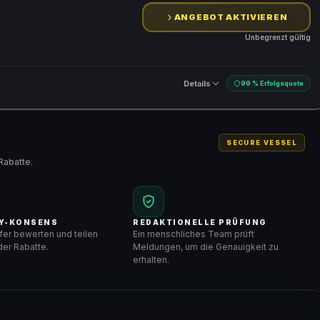
ANGEBOT AKTIVIEREN
Unbegrenzt gültig
Details
99 % Erfolgsquote
SECURE VESSEL
Rabatte.
Y-KONSENS
REDAKTIONELLE PRÜFUNG
er bewerten und teilen
Ein menschliches Team prüft
er Rabatte.
Meldungen, um die Genauigkeit zu
erhalten.