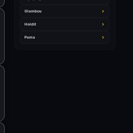
Glambou
Holdit
Puma