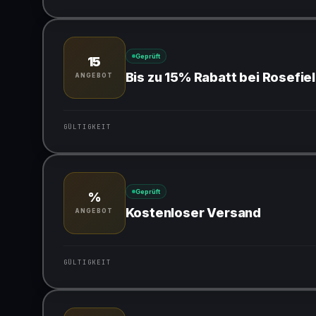
Gültig für teilnehmende Produkte
Geprüft
15
Bis zu 15% Rabatt bei Rosefie
ANGEBOT
GÜLTIGKEIT
Gültig für teilnehmende Produkte
Geprüft
%
Kostenloser Versand
ANGEBOT
GÜLTIGKEIT
Gültig für teilnehmende Produkte