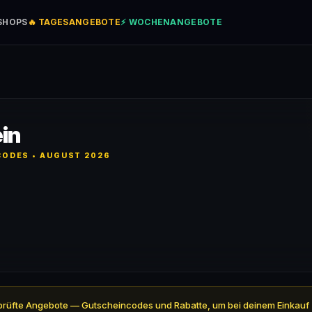
SHOPS
🔥 TAGESANGEBOTE
⚡ WOCHENANGEBOTE
in
ODES • AUGUST 2026
5 geprüfte Angebote — Gutscheincodes und Rabatte, um bei deinem Einkauf