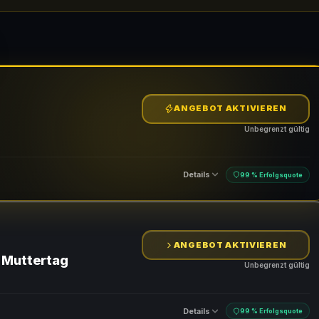
ANGEBOT AKTIVIEREN
Unbegrenzt gültig
Details
99 % Erfolgsquote
ANGEBOT AKTIVIEREN
 Muttertag
Unbegrenzt gültig
Details
99 % Erfolgsquote