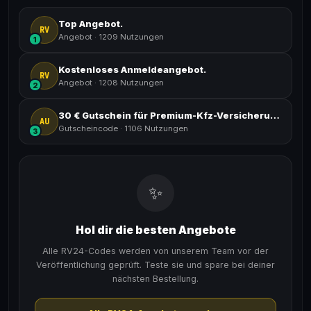
Top Angebot.
RV
Angebot
·
1209 Nutzungen
1
Kostenloses Anmeldeangebot.
RV
Angebot
·
1208 Nutzungen
2
30 € Gutschein für Premium-Kfz-Versicherung.
AU
Gutscheincode
·
1106 Nutzungen
3
✨
Hol dir die besten Angebote
Alle RV24-Codes werden von unserem Team vor der
Veröffentlichung geprüft. Teste sie und spare bei deiner
nächsten Bestellung.