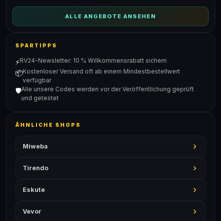
ALLE ANGEBOTE ANSEHEN
SPARTIPPS
RV24-Newsletter: 10 % Willkommensrabatt sichern
⚡
Kostenloser Versand oft ab einem Mindestbestellwert
📦
verfügbar
Alle unsere Codes werden vor der Veröffentlichung geprüft
🛡️
und getestet
ÄHNLICHE SHOPS
Miweba
Tirendo
Eskute
Vevor