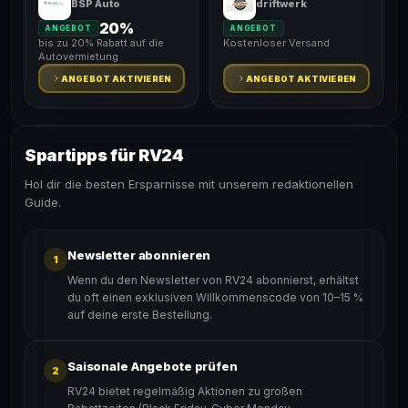
BSP Auto
driftwerk
20%
ANGEBOT
ANGEBOT
bis zu 20% Rabatt auf die
Kostenloser Versand
Autovermietung
ANGEBOT AKTIVIEREN
ANGEBOT AKTIVIEREN
Spartipps für RV24
Hol dir die besten Ersparnisse mit unserem redaktionellen
Guide.
Newsletter abonnieren
1
Wenn du den Newsletter von RV24 abonnierst, erhältst
du oft einen exklusiven Willkommenscode von 10–15 %
auf deine erste Bestellung.
Saisonale Angebote prüfen
2
RV24 bietet regelmäßig Aktionen zu großen