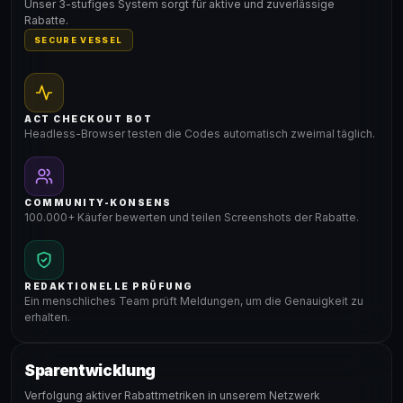
Unser 3-stufiges System sorgt für aktive und zuverlässige
Rabatte.
SECURE VESSEL
ACT CHECKOUT BOT
Headless-Browser testen die Codes automatisch zweimal täglich.
COMMUNITY-KONSENS
100.000+ Käufer bewerten und teilen Screenshots der Rabatte.
REDAKTIONELLE PRÜFUNG
Ein menschliches Team prüft Meldungen, um die Genauigkeit zu
erhalten.
Sparentwicklung
Verfolgung aktiver Rabattmetriken in unserem Netzwerk