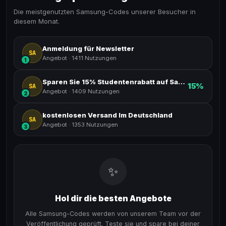
Die meistgenutzten Samsung-Codes unserer Besucher in
diesem Monat.
Anmeldung für Newsletter
SA
Angebot
·
1411 Nutzungen
1
Sparen Sie 15% Studentenrabatt auf Samsung Mobile
15%
SA
Angebot
·
1409 Nutzungen
2
kostenlosen Versand Im Deutschland
SA
Angebot
·
1353 Nutzungen
3
✨
Hol dir die besten Angebote
Alle Samsung-Codes werden von unserem Team vor der
Veröffentlichung geprüft. Teste sie und spare bei deiner