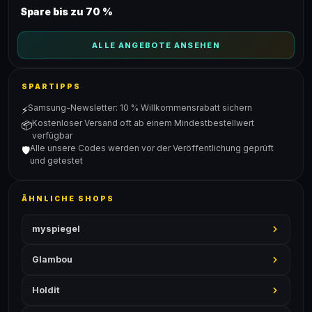
Spare bis zu 70 %
ALLE ANGEBOTE ANSEHEN
SPARTIPPS
Samsung-Newsletter: 10 % Willkommensrabatt sichern
⚡
Kostenloser Versand oft ab einem Mindestbestellwert
📦
verfügbar
Alle unsere Codes werden vor der Veröffentlichung geprüft
🛡️
und getestet
ÄHNLICHE SHOPS
myspiegel
Glambou
Holdit