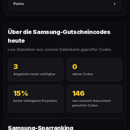
Puma
Über die Samsung-Gutscheincodes
heute
Live-Statistiken aus unserer Datenbank geprüfter Codes.
3
0
Angebote heute verfügbar
aktive Codes
15%
146
beste verfügbare Ersparnis
von unseren Besuchern
genutzte Codes
Samsung-Sparranking