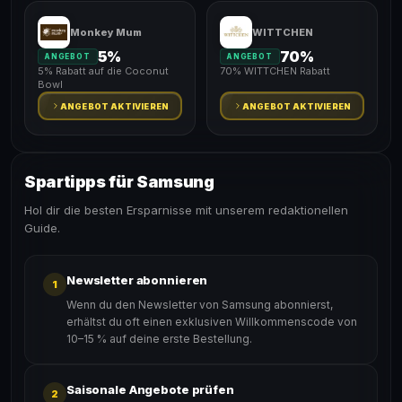
Monkey Mum
WITTCHEN
5%
70%
ANGEBOT
ANGEBOT
5% Rabatt auf die Coconut
70% WITTCHEN Rabatt
Bowl
ANGEBOT AKTIVIEREN
ANGEBOT AKTIVIEREN
Spartipps für Samsung
Hol dir die besten Ersparnisse mit unserem redaktionellen
Guide.
Newsletter abonnieren
1
Wenn du den Newsletter von Samsung abonnierst,
erhältst du oft einen exklusiven Willkommenscode von
10–15 % auf deine erste Bestellung.
Saisonale Angebote prüfen
2