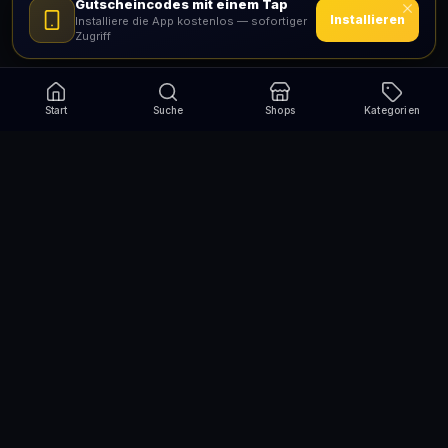
Gutscheincodes mit einem Tap
Installieren
Installiere die App kostenlos — sofortiger
Zugriff
Start
Suche
Shops
Kategorien
Verpasse nie wieder eine Aktion!
Abonniere und erhalte jede Woche die besten
Gutscheincodes