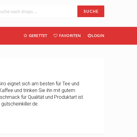
SUCHE
GERETTET
FAVORITEN
LOGIN
ro ​​eignet sich am besten für Tee und
Kaffee und trinken Sie ihn mit gutem
chmack für Qualität und Produktart ist.
gutscheinkiller.de.