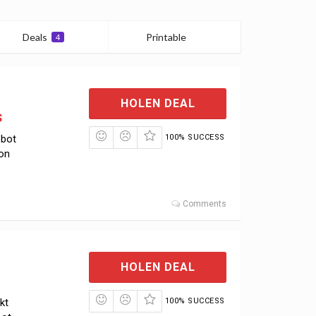
Deals
Printable
4
0
HOLEN DEAL
s
ebot
100% SUCCESS
von
Comments
HOLEN DEAL
kt
100% SUCCESS