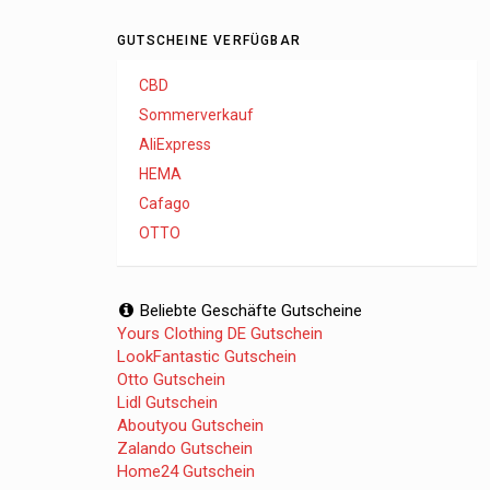
GUTSCHEINE VERFÜGBAR
CBD
Sommerverkauf
AliExpress
HEMA
Cafago
OTTO
Beliebte Geschäfte Gutscheine
Yours Clothing DE Gutschein
LookFantastic Gutschein
Otto Gutschein
Lidl Gutschein
Aboutyou Gutschein
Zalando Gutschein
Home24 Gutschein