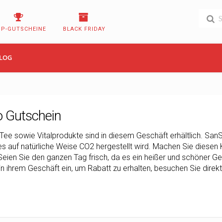
OP-GUTSCHEINE
BLACK FRIDAY
LOG
o Gutschein
Tee sowie Vitalprodukte sind in diesem Geschäft erhältlich. SanSi
es auf natürliche Weise CO2 hergestellt wird. Machen Sie diesen 
eien Sie den ganzen Tag frisch, da es ein heißer und schöner Ges
in ihrem Geschäft ein, um Rabatt zu erhalten, besuchen Sie direkt 