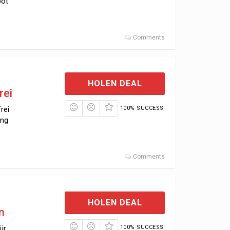
bot
Comments
HOLEN DEAL
rei
rei
100% SUCCESS
ung
Comments
HOLEN DEAL
n
ür
100% SUCCESS