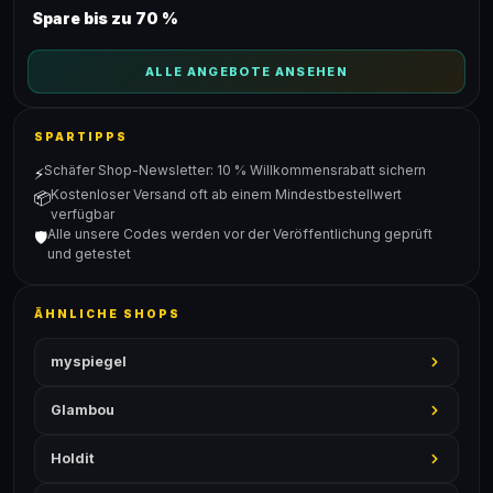
Spare bis zu 70 %
ALLE ANGEBOTE ANSEHEN
SPARTIPPS
Schäfer Shop-Newsletter: 10 % Willkommensrabatt sichern
⚡
Kostenloser Versand oft ab einem Mindestbestellwert
📦
verfügbar
Alle unsere Codes werden vor der Veröffentlichung geprüft
🛡️
und getestet
ÄHNLICHE SHOPS
myspiegel
Glambou
Holdit