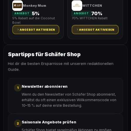
Monkey Mum
WITTCHEN
5%
70%
ANGEBOT
ANGEBOT
5% Rabatt auf die Coconut
70% WITTCHEN Rabatt
Bowl
ANGEBOT AKTIVIEREN
ANGEBOT AKTIVIEREN
Spartipps für Schäfer Shop
Hol dir die besten Ersparnisse mit unserem redaktionellen
Guide.
Newsletter abonnieren
1
Wenn du den Newsletter von Schäfer Shop abonnierst,
erhältst du oft einen exklusiven Willkommenscode von
10–15 % auf deine erste Bestellung.
Saisonale Angebote prüfen
2
Schäfer Shop bietet regelmäßig Aktionen zu großen