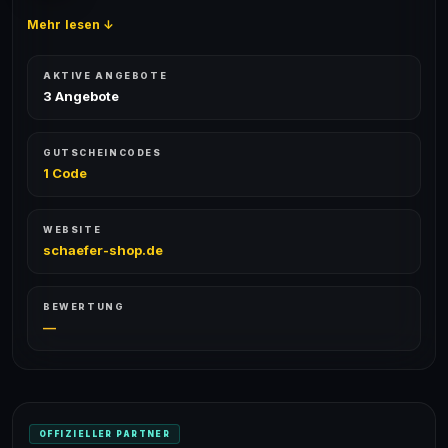
Mehr lesen ↓
AKTIVE ANGEBOTE
3 Angebote
GUTSCHEINCODES
1 Code
WEBSITE
schaefer-shop.de
BEWERTUNG
—
OFFIZIELLER PARTNER