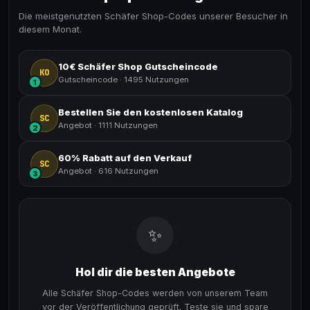
Die meistgenutzten Schäfer Shop-Codes unserer Besucher in
diesem Monat.
10€ Schäfer Shop Gutscheincode
KO
Gutscheincode
·
1495 Nutzungen
1
Bestellen Sie den kostenlosen Katalog
SC
Angebot
·
1111 Nutzungen
2
60% Rabatt auf den Verkauf
SC
Angebot
·
616 Nutzungen
3
✨
Hol dir die besten Angebote
Alle Schäfer Shop-Codes werden von unserem Team
vor der Veröffentlichung geprüft. Teste sie und spare