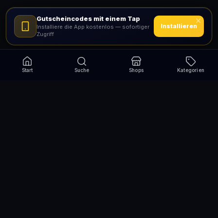
Gutscheincodes mit einem Tap
Installieren
Installiere die App kostenlos — sofortiger
Zugriff
Start
Suche
Shops
Kategorien
Verpasse nie wieder eine Aktion!
Abonniere und erhalte jede Woche die besten
Gutscheincodes