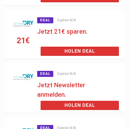
DEAL
Expires N/A
Jetzt 21€ sparen.
21€
HOLEN DEAL
DEAL
Expires N/A
Jetzt Newsletter
anmelden.
HOLEN DEAL
DEAL
Expires N/A