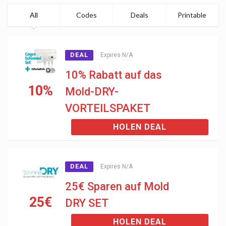
All
Codes
Deals
Printable
DEAL
Expires N/A
10% Rabatt auf das
10%
Mold-DRY-
VORTEILSPAKET
HOLEN DEAL
DEAL
Expires N/A
25€ Sparen auf Mold
25€
DRY SET
HOLEN DEAL