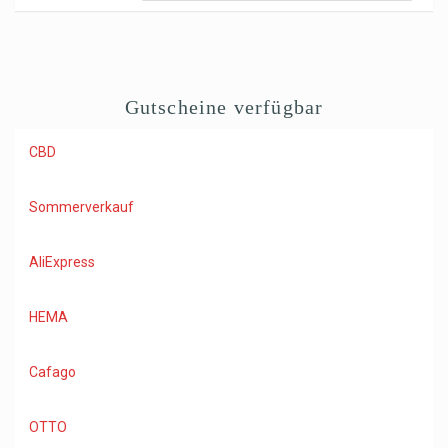
Gutscheine verfügbar
CBD
Sommerverkauf
AliExpress
HEMA
Cafago
OTTO