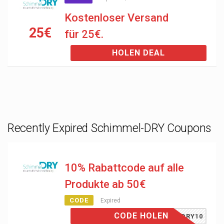
Kostenloser Versand
25€
für 25€.
HOLEN DEAL
Recently Expired Schimmel-DRY Coupons
10% Rabattcode auf alle
Produkte ab 50€
CODE
Expired
CODE HOLEN
SDRY10