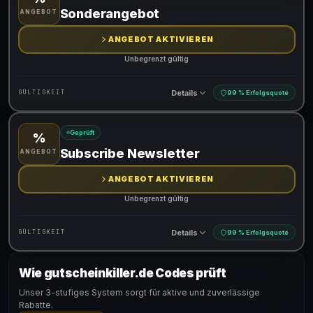
Gültig für teilnehmende Produkte
Sonderangebot
ANGEBOT
ANGEBOT AKTIVIEREN
Unbegrenzt gültig
Details
GÜLTIGKEIT
99 % Erfolgsquote
Geprüft
%
Gültig für teilnehmende Produkte
Subscribe Newsletter
ANGEBOT
ANGEBOT AKTIVIEREN
Unbegrenzt gültig
Details
GÜLTIGKEIT
99 % Erfolgsquote
Wie gutscheinkiller.de Codes prüft
Gültig für teilnehmende Produkte
Unser 3-stufiges System sorgt für aktive und zuverlässige
Rabatte.