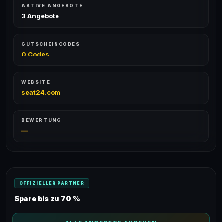
AKTIVE ANGEBOTE
3 Angebote
GUTSCHEINCODES
0 Codes
WEBSITE
seat24.com
BEWERTUNG
—
OFFIZIELLER PARTNER
Spare bis zu 70 %