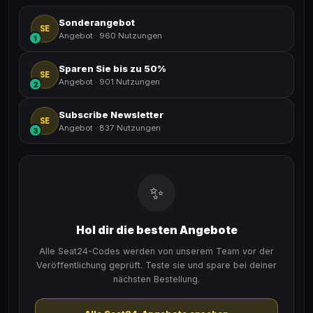
Sonderangebot
SE
Angebot
·
960 Nutzungen
1
Sparen Sie bis zu 50%
SE
Angebot
·
901 Nutzungen
2
Subscribe Newsletter
SE
Angebot
·
837 Nutzungen
3
✨
Hol dir die besten Angebote
Alle Seat24-Codes werden von unserem Team vor der
Veröffentlichung geprüft. Teste sie und spare bei deiner
nächsten Bestellung.