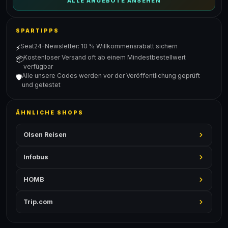
ALLE ANGEBOTE ANSEHEN
SPARTIPPS
Seat24-Newsletter: 10 % Willkommensrabatt sichern
⚡
Kostenloser Versand oft ab einem Mindestbestellwert
📦
verfügbar
Alle unsere Codes werden vor der Veröffentlichung geprüft
🛡️
und getestet
ÄHNLICHE SHOPS
Olsen Reisen
Infobus
HOMB
Trip.com