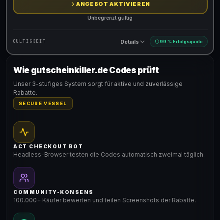
ANGEBOT AKTIVIEREN
Unbegrenzt gültig
Details
GÜLTIGKEIT
99 % Erfolgsquote
Wie gutscheinkiller.de Codes prüft
Gültig für teilnehmende Produkte
Unser 3-stufiges System sorgt für aktive und zuverlässige
Rabatte.
SECURE VESSEL
ACT CHECKOUT BOT
Headless-Browser testen die Codes automatisch zweimal täglich.
COMMUNITY-KONSENS
100.000+ Käufer bewerten und teilen Screenshots der Rabatte.