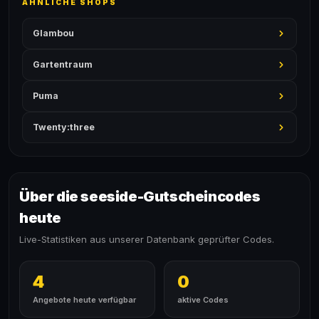
ÄHNLICHE SHOPS
Glambou
Gartentraum
Puma
Twenty:three
Über die seeside-Gutscheincodes
heute
Live-Statistiken aus unserer Datenbank geprüfter Codes.
4
0
Angebote heute verfügbar
aktive Codes