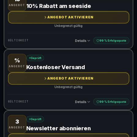
Gültig für teilnehmende Produkte
10% Rabatt am seeside
ANGEBOT
ANGEBOT AKTIVIEREN
Unbegrenzt gültig
Details
GÜLTIGKEIT
99 % Erfolgsquote
Geprüft
%
Gültig für teilnehmende Produkte
Kostenloser Versand
ANGEBOT
ANGEBOT AKTIVIEREN
Unbegrenzt gültig
Details
GÜLTIGKEIT
99 % Erfolgsquote
Geprüft
3
Gültig für teilnehmende Produkte
Newsletter abonnieren
ANGEBOT