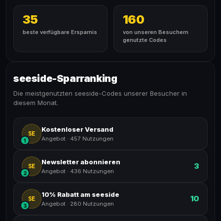
35
160
beste verfügbare Ersparnis
von unseren Besuchern
genutzte Codes
seeside-Sparranking
Die meistgenutzten seeside-Codes unserer Besucher in
diesem Monat.
Kostenloser Versand
SE
Angebot
·
457 Nutzungen
1
Newsletter abonnieren
3
SE
Angebot
·
436 Nutzungen
2
10% Rabatt am seeside
10
SE
Angebot
·
280 Nutzungen
3