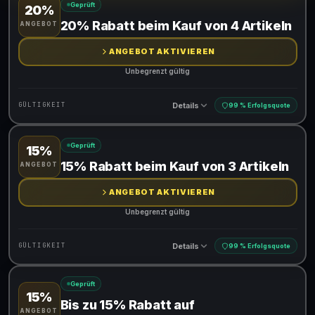
Geprüft
20%
Gültig für teilnehmende Produkte
20% Rabatt beim Kauf von 4 Artikeln
ANGEBOT
ANGEBOT AKTIVIEREN
Unbegrenzt gültig
Details
GÜLTIGKEIT
99 % Erfolgsquote
Geprüft
15%
Gültig für teilnehmende Produkte
15% Rabatt beim Kauf von 3 Artikeln
ANGEBOT
ANGEBOT AKTIVIEREN
Unbegrenzt gültig
Details
GÜLTIGKEIT
99 % Erfolgsquote
Geprüft
15%
Gültig für teilnehmende Produkte
Bis zu 15% Rabatt auf
ANGEBOT