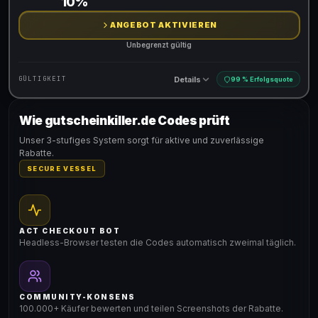
10%
ANGEBOT AKTIVIEREN
Unbegrenzt gültig
Details
GÜLTIGKEIT
99 % Erfolgsquote
Wie gutscheinkiller.de Codes prüft
Gültig für teilnehmende Produkte
Unser 3-stufiges System sorgt für aktive und zuverlässige
Rabatte.
SECURE VESSEL
ACT CHECKOUT BOT
Headless-Browser testen die Codes automatisch zweimal täglich.
COMMUNITY-KONSENS
100.000+ Käufer bewerten und teilen Screenshots der Rabatte.