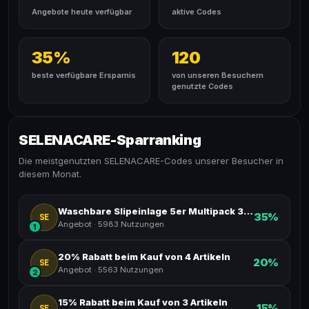
Angebote heute verfügbar
aktive Codes
35%
120
beste verfügbare Ersparnis
von unseren Besuchern
genutzte Codes
SELENACARE-Sparranking
Die meistgenutzten SELENACARE-Codes unserer Besucher in
diesem Monat.
Waschbare Slipeinlage 5er Multipack 35% Rabatt.
35%
SE
Angebot
·
5983 Nutzungen
1
20% Rabatt beim Kauf von 4 Artikeln
20%
SE
Angebot
·
5563 Nutzungen
2
15% Rabatt beim Kauf von 3 Artikeln
15%
SE