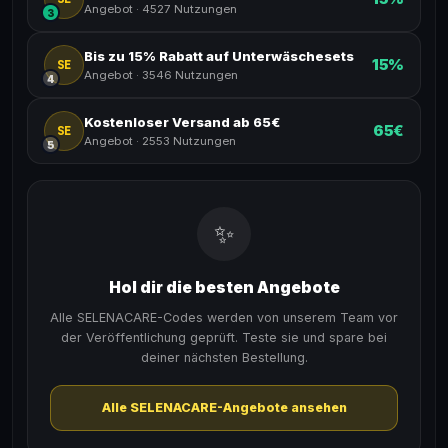
Angebot
·
4527 Nutzungen
3
Bis zu 15% Rabatt auf Unterwäschesets
15%
SE
Angebot
·
3546 Nutzungen
4
Kostenloser Versand ab 65€
65€
SE
Angebot
·
2553 Nutzungen
5
✨
Hol dir die besten Angebote
Alle SELENACARE-Codes werden von unserem Team vor
der Veröffentlichung geprüft. Teste sie und spare bei
deiner nächsten Bestellung.
Alle SELENACARE-Angebote ansehen