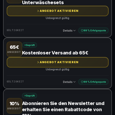
Unterwäschesets
ANGEBOT AKTIVIEREN
Unbegrenzt gültig
Details
GÜLTIGKEIT
99 % Erfolgsquote
Geprüft
65€
Gültig für teilnehmende Produkte
Kostenloser Versand ab 65€
ANGEBOT
ANGEBOT AKTIVIEREN
Unbegrenzt gültig
Details
GÜLTIGKEIT
99 % Erfolgsquote
Geprüft
Gültig für teilnehmende Produkte
Abonnieren Sie den Newsletter und
10%
erhalten Sie einen Rabattcode von
ANGEBOT