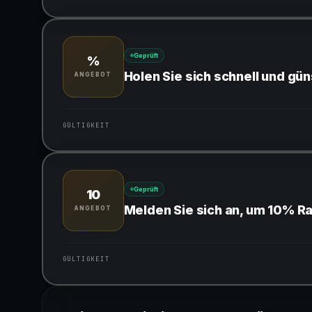
Gültig für teilnehmende Produkte
Geprüft
%
Holen Sie sich schnell und gü
ANGEBOT
GÜLTIGKEIT
Gültig für teilnehmende Produkte
Geprüft
10
Melden Sie sich an, um 10% Ra
ANGEBOT
GÜLTIGKEIT
Gültig für teilnehmende Produkte