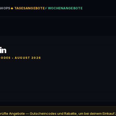
SHOPS
🔥 TAGESANGEBOTE
⚡ WOCHENANGEBOTE
in
ODES • AUGUST 2026
4 geprüfte Angebote — Gutscheincodes und Rabatte, um bei deinem Einkauf