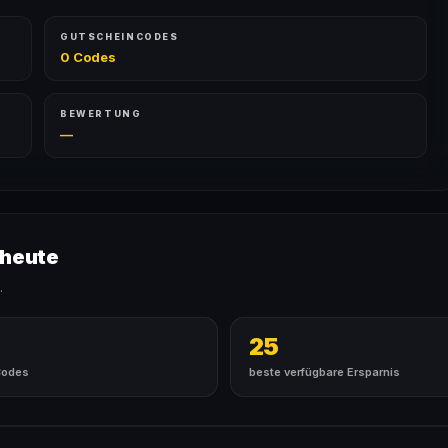
GUTSCHEINCODES
0 Codes
BEWERTUNG
—
 heute
.
25
Codes
beste verfügbare Ersparnis