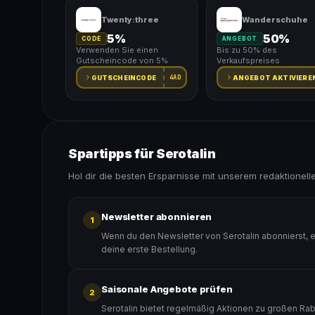
Twenty:three
Wanderschuhe
5%
50%
CODE
ANGEBOT
Verwenden Sie einen
Bis zu 50% des
Gutscheincode von 5%
Verkaufspreises
4AD
GUTSCHEINCODE
ANGEBOT AKTIVIERE
Spartipps für Serotalin
Hol dir die besten Ersparnisse mit unserem redaktionell
Newsletter abonnieren
1
Wenn du den Newsletter von Serotalin abonnierst, 
deine erste Bestellung.
Saisonale Angebote prüfen
2
Serotalin bietet regelmäßig Aktionen zu großen Rab