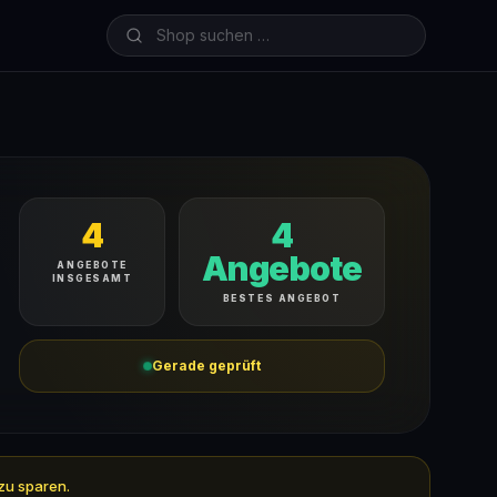
4
4
Angebote
ANGEBOTE
INSGESAMT
BESTES ANGEBOT
Gerade geprüft
 zu sparen.