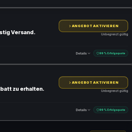
ANGEBOT AKTIVIEREN
nstig Versand.
Unbegrenzt gültig
Details
99 % Erfolgsquote
ANGEBOT AKTIVIEREN
batt zu erhalten.
Unbegrenzt gültig
Details
99 % Erfolgsquote