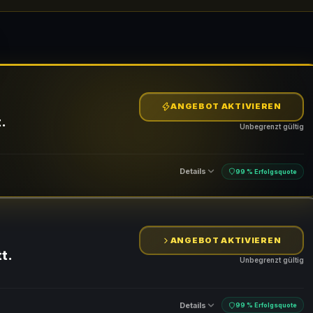
ANGEBOT AKTIVIEREN
.
Unbegrenzt gültig
Details
99 % Erfolgsquote
ANGEBOT AKTIVIEREN
t.
Unbegrenzt gültig
Details
99 % Erfolgsquote