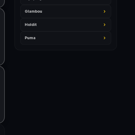
Glambou
Holdit
Puma