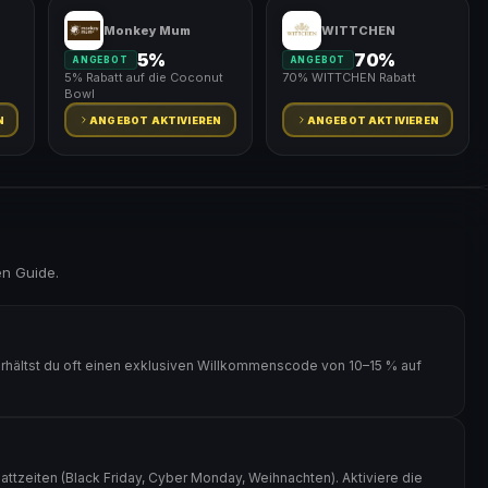
Monkey Mum
WITTCHEN
5%
70%
ANGEBOT
ANGEBOT
5% Rabatt auf die Coconut
70% WITTCHEN Rabatt
Bowl
N
ANGEBOT AKTIVIEREN
ANGEBOT AKTIVIEREN
en Guide.
erhältst du oft einen exklusiven Willkommenscode von 10–15 % auf
attzeiten (Black Friday, Cyber Monday, Weihnachten). Aktiviere die