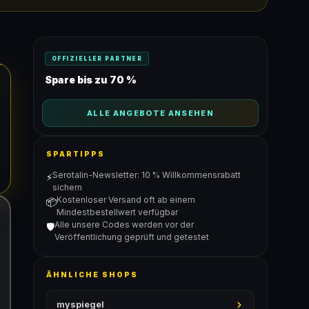
OFFIZIELLER PARTNER
Spare bis zu 70 %
ALLE ANGEBOTE ANSEHEN
SPARTIPPS
Serotalin-Newsletter: 10 % Willkommensrabatt
⚡
sichern
Kostenloser Versand oft ab einem
📦
Mindestbestellwert verfügbar
Alle unsere Codes werden vor der
🛡️
Veröffentlichung geprüft und getestet
ÄHNLICHE SHOPS
myspiegel