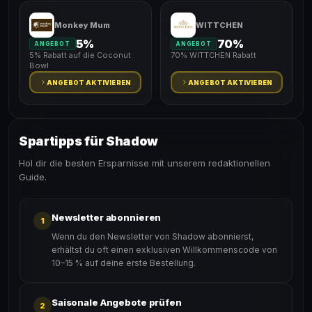
Monkey Mum
WITTCHEN
5%
70%
ANGEBOT
ANGEBOT
5% Rabatt auf die Coconut
70% WITTCHEN Rabatt
Bowl
ANGEBOT AKTIVIEREN
ANGEBOT AKTIVIEREN
Spartipps für Shadow
Hol dir die besten Ersparnisse mit unserem redaktionellen
Guide.
Newsletter abonnieren
1
Wenn du den Newsletter von Shadow abonnierst,
erhältst du oft einen exklusiven Willkommenscode von
10–15 % auf deine erste Bestellung.
Saisonale Angebote prüfen
2