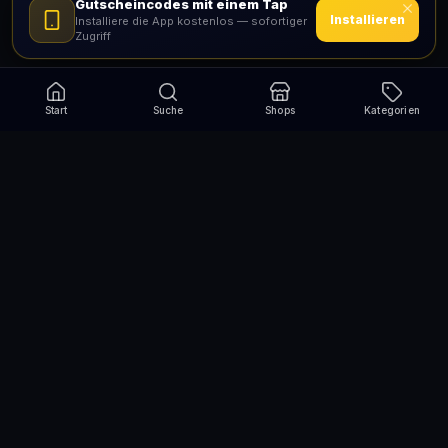
Gutscheincodes mit einem Tap
Installieren
Installiere die App kostenlos — sofortiger
Zugriff
Start
Suche
Shops
Kategorien
Verpasse nie wieder eine Aktion!
Abonniere und erhalte jede Woche die besten
Gutscheincodes