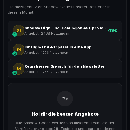
Die meistgenutzten Shadow-Codes unserer Besucher in
diesem Monat.
Shadow High-End-Gaming ab 49€ pro Monat.
49€
SH
Angebot
·
2468 Nutzungen
1
Ihr High-End-PC passt in eine App
SH
Angebot
·
1276 Nutzungen
2
Registrieren Sie sich für den Newsletter
SH
Angebot
·
1254 Nutzungen
3
✨
Hol dir die besten Angebote
Alle Shadow-Codes werden von unserem Team vor der
Veröffentlichung geprüft. Teste sie und spare bei deiner