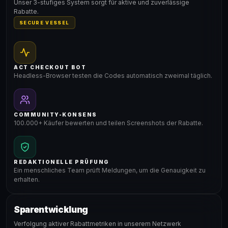
Unser 3-stufiges System sorgt für aktive und zuverlässige
Rabatte.
SECURE VESSEL
ACT CHECKOUT BOT
Headless-Browser testen die Codes automatisch zweimal täglich.
COMMUNITY-KONSENS
100.000+ Käufer bewerten und teilen Screenshots der Rabatte.
REDAKTIONELLE PRÜFUNG
Ein menschliches Team prüft Meldungen, um die Genauigkeit zu
erhalten.
Sparentwicklung
Verfolgung aktiver Rabattmetriken in unserem Netzwerk