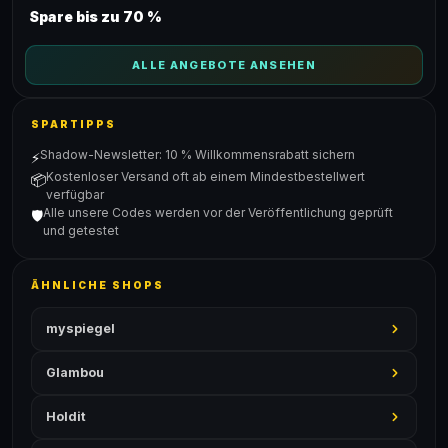
Spare bis zu 70 %
ALLE ANGEBOTE ANSEHEN
SPARTIPPS
Shadow-Newsletter: 10 % Willkommensrabatt sichern
⚡
Kostenloser Versand oft ab einem Mindestbestellwert
📦
verfügbar
Alle unsere Codes werden vor der Veröffentlichung geprüft
🛡️
und getestet
ÄHNLICHE SHOPS
myspiegel
Glambou
Holdit