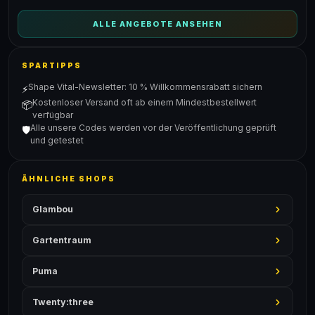
ALLE ANGEBOTE ANSEHEN
SPARTIPPS
Shape Vital-Newsletter: 10 % Willkommensrabatt sichern
⚡
Kostenloser Versand oft ab einem Mindestbestellwert
📦
verfügbar
Alle unsere Codes werden vor der Veröffentlichung geprüft
🛡️
und getestet
ÄHNLICHE SHOPS
Glambou
Gartentraum
Puma
Twenty:three