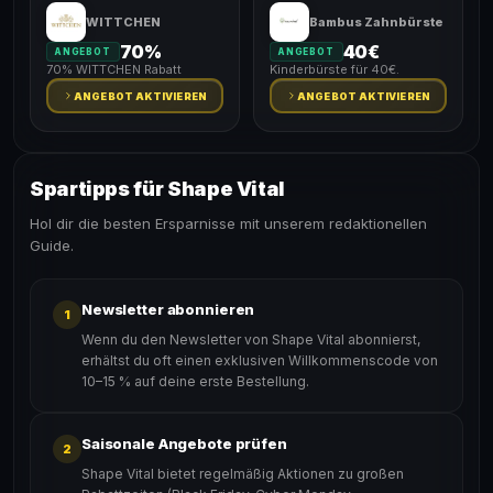
WITTCHEN
Bambus Zahnbürste
70%
40€
ANGEBOT
ANGEBOT
70% WITTCHEN Rabatt
Kinderbürste für 40€.
ANGEBOT AKTIVIEREN
ANGEBOT AKTIVIEREN
Spartipps für Shape Vital
Hol dir die besten Ersparnisse mit unserem redaktionellen
Guide.
Newsletter abonnieren
1
Wenn du den Newsletter von Shape Vital abonnierst,
erhältst du oft einen exklusiven Willkommenscode von
10–15 % auf deine erste Bestellung.
Saisonale Angebote prüfen
2
Shape Vital bietet regelmäßig Aktionen zu großen