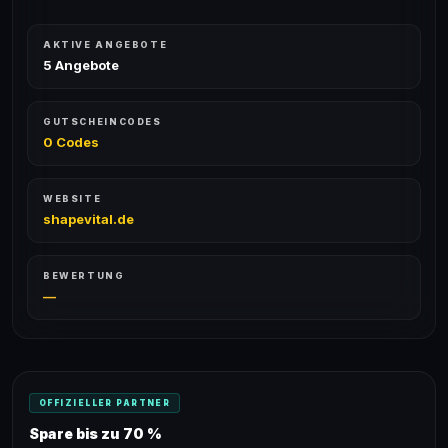
AKTIVE ANGEBOTE
5 Angebote
GUTSCHEINCODES
0 Codes
WEBSITE
shapevital.de
BEWERTUNG
—
OFFIZIELLER PARTNER
Spare bis zu 70 %