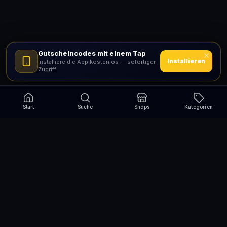
Gutscheincodes mit einem Tap
Installieren
Installiere die App kostenlos — sofortiger
Zugriff
Start
Suche
Shops
Kategorien
Verpasse nie wieder eine Aktion!