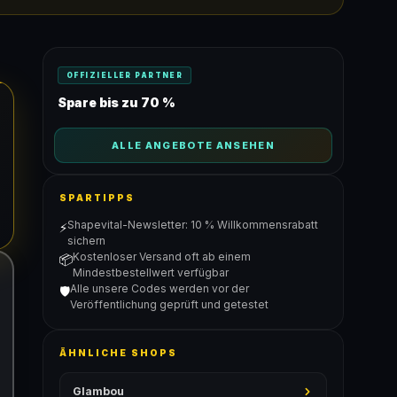
OFFIZIELLER PARTNER
Spare bis zu 70 %
ALLE ANGEBOTE ANSEHEN
SPARTIPPS
Shapevital-Newsletter: 10 % Willkommensrabatt
⚡
sichern
Kostenloser Versand oft ab einem
📦
Mindestbestellwert verfügbar
Alle unsere Codes werden vor der
🛡️
Veröffentlichung geprüft und getestet
ÄHNLICHE SHOPS
Glambou