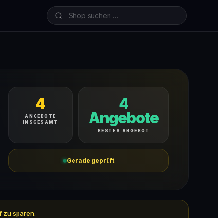
4
4
Angebote
ANGEBOTE
INSGESAMT
BESTES ANGEBOT
Gerade geprüft
f zu sparen.