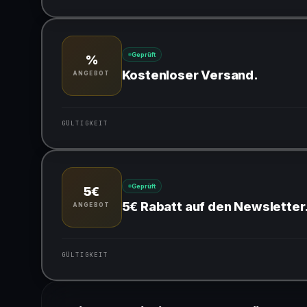
Gültig für teilnehmende Produkte
Geprüft
%
Kostenloser Versand.
ANGEBOT
GÜLTIGKEIT
Gültig für teilnehmende Produkte
Geprüft
5€
5€ Rabatt auf den Newsletter
ANGEBOT
GÜLTIGKEIT
Gültig für teilnehmende Produkte