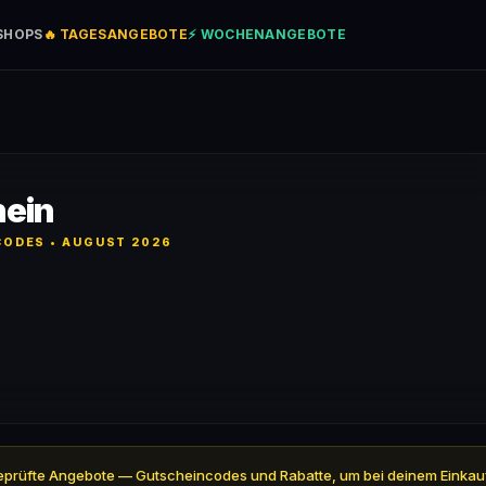
SHOPS
🔥 TAGESANGEBOTE
⚡ WOCHENANGEBOTE
hein
ODES • AUGUST 2026
 4 geprüfte Angebote — Gutscheincodes und Rabatte, um bei deinem Einkau