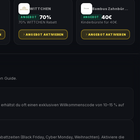
WITTCHEN
Bambus Zahnbürste
70%
40€
ANGEBOT
ANGEBOT
70% WITTCHEN Rabatt
Kinderbürste für 40€.
N
ANGEBOT AKTIVIEREN
ANGEBOT AKTIVIEREN
en Guide.
 erhältst du oft einen exklusiven Willkommenscode von 10–15 % auf
battzeiten (Black Friday, Cyber Monday, Weihnachten). Aktiviere die