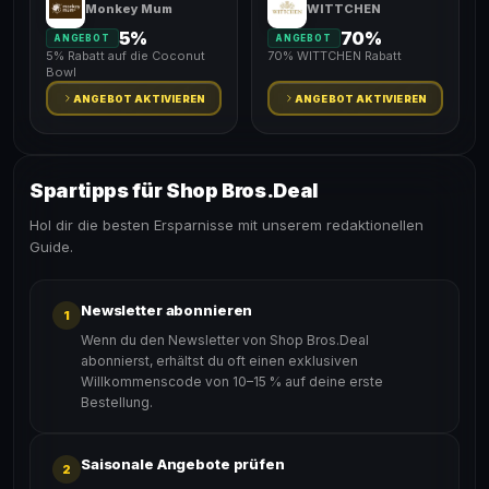
Monkey Mum
WITTCHEN
5%
70%
ANGEBOT
ANGEBOT
5% Rabatt auf die Coconut
70% WITTCHEN Rabatt
Bowl
ANGEBOT AKTIVIEREN
ANGEBOT AKTIVIEREN
Spartipps für Shop Bros.Deal
Hol dir die besten Ersparnisse mit unserem redaktionellen
Guide.
Newsletter abonnieren
1
Wenn du den Newsletter von Shop Bros.Deal
abonnierst, erhältst du oft einen exklusiven
Willkommenscode von 10–15 % auf deine erste
Bestellung.
Saisonale Angebote prüfen
2