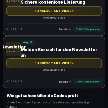
Sichere kostenlose Lieferung.
ANGEBOT
ANGEBOT AKTIVIEREN
Unbegrenzt gültig
Details
GÜLTIGKEIT
99 % Erfolgsquote
Geprüft
Newsletter
Gültig für teilnehmende Produkte
Melden Sie sich für den Newsletter
ANGEBOT
an
ANGEBOT AKTIVIEREN
Unbegrenzt gültig
Details
GÜLTIGKEIT
99 % Erfolgsquote
Wie gutscheinkiller.de Codes prüft
Gültig für teilnehmende Produkte
Unser 3-stufiges System sorgt für aktive und zuverlässige
Rabatte.