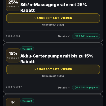
25%
Gültig für teilnehmende Produkte
Silk'n-Massagegeräte mit 25%
ANGEBOT
Rabatt
ANGEBOT AKTIVIEREN
Unbegrenzt gültig
Details
GÜLTIGKEIT
99 % Erfolgsquote
Geprüft
15%
Gültig für teilnehmende Produkte
Akku-Gartenpumpe mit bis zu 15%
ANGEBOT
Rabatt
ANGEBOT AKTIVIEREN
Unbegrenzt gültig
Details
GÜLTIGKEIT
99 % Erfolgsquote
Geprüft
%
Gültig für teilnehmende Produkte