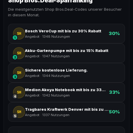
Shop Bros.Deal-Sparranking
Die meistgenutzten Shop Bros.Deal-Codes unserer Besucher
in diesem Monat.
Bosch VeroCup mit bis zu 30% Rabatt
30%
SH
Angebot
·
1348 Nutzungen
1
Akku-Gartenpumpe mit bis zu 15% Rabatt
SH
Angebot
·
1347 Nutzungen
2
Sichere kostenlose Lieferung.
SH
Angebot
·
1344 Nutzungen
3
Medion Akoya Notebook mit bis zu 33% Rabatt
33%
SH
Angebot
·
1342 Nutzungen
4
Tragbares Kraftwerk Denver mit bis zu 50% Rabatt
50%
SH
Angebot
·
1337 Nutzungen
5