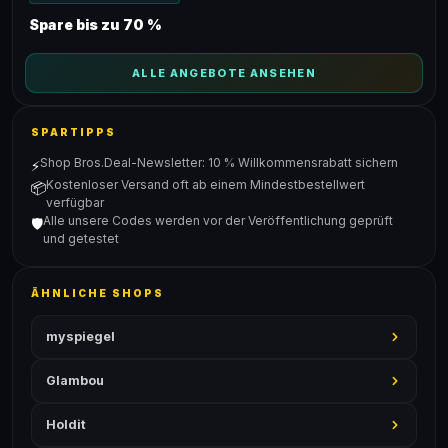
Spare bis zu 70 %
ALLE ANGEBOTE ANSEHEN
SPARTIPPS
Shop Bros.Deal-Newsletter: 10 % Willkommensrabatt sichern
⚡
Kostenloser Versand oft ab einem Mindestbestellwert
📦
verfügbar
Alle unsere Codes werden vor der Veröffentlichung geprüft
🛡️
und getestet
ÄHNLICHE SHOPS
myspiegel
Glambou
Holdit