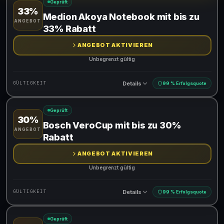
Geprüft
33%
Gültig für teilnehmende Produkte
Medion Akoya Notebook mit bis zu
ANGEBOT
33% Rabatt
ANGEBOT AKTIVIEREN
Unbegrenzt gültig
Details
GÜLTIGKEIT
99 % Erfolgsquote
Geprüft
30%
Gültig für teilnehmende Produkte
Bosch VeroCup mit bis zu 30%
ANGEBOT
Rabatt
ANGEBOT AKTIVIEREN
Unbegrenzt gültig
Details
GÜLTIGKEIT
99 % Erfolgsquote
Geprüft