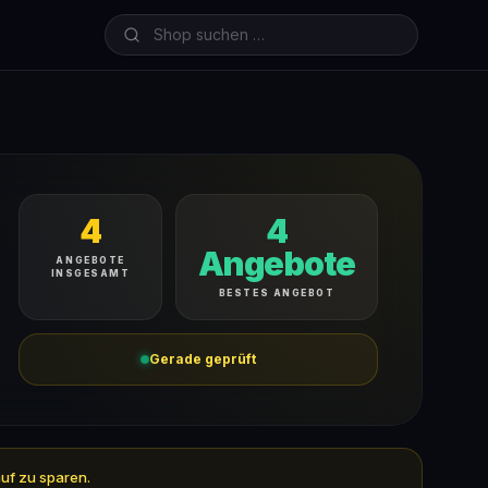
4
4
Angebote
ANGEBOTE
INSGESAMT
BESTES ANGEBOT
Gerade geprüft
auf zu sparen.