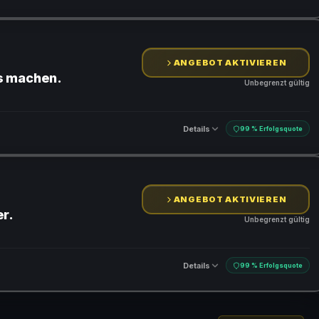
ANGEBOT AKTIVIEREN
s machen.
Unbegrenzt gültig
Details
99 % Erfolgsquote
ANGEBOT AKTIVIEREN
r.
Unbegrenzt gültig
Details
99 % Erfolgsquote