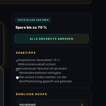
OFFIZIELLER PARTNER
Spare bis zu 70 %
ALLE ANGEBOTE ANSEHEN
SPARTIPPS
Simpleshow-Newsletter: 10 %
⚡
Willkommensrabatt sichern
Kostenloser Versand oft ab einem
📦
Mindestbestellwert verfügbar
Alle unsere Codes werden vor der
🛡️
Veröffentlichung geprüft und getestet
ÄHNLICHE SHOPS
myspiegel