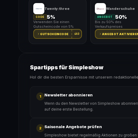
Twenty:three
Wanderschuhe
5%
50%
CODE
ANGEBOT
Verwenden Sie einen
Bis zu 50% des
Gutscheincode von 5%
Verkaufspreises
4AD
GUTSCHEINCODE
ANGEBOT AKTIVIERE
Spartipps für Simpleshow
Hol dir die besten Ersparnisse mit unserem redaktionell
Newsletter abonnieren
1
Wenn du den Newsletter von Simpleshow abonnierst
auf deine erste Bestellung.
Saisonale Angebote prüfen
2
Simpleshow bietet regelmäßig Aktionen zu großen R