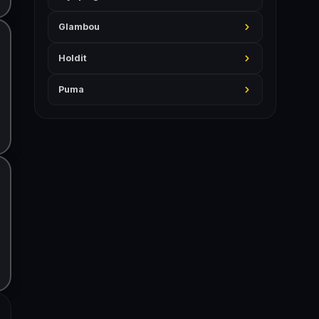
Glambou
Holdit
Puma