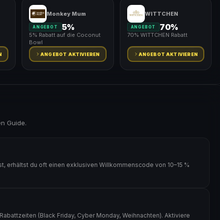
Monkey Mum
WITTCHEN
5%
70%
ANGEBOT
ANGEBOT
5% Rabatt auf die Coconut
70% WITTCHEN Rabatt
Bowl
N
ANGEBOT AKTIVIEREN
ANGEBOT AKTIVIEREN
en Guide.
, erhältst du oft einen exklusiven Willkommenscode von 10–15 %
abattzeiten (Black Friday, Cyber Monday, Weihnachten). Aktiviere