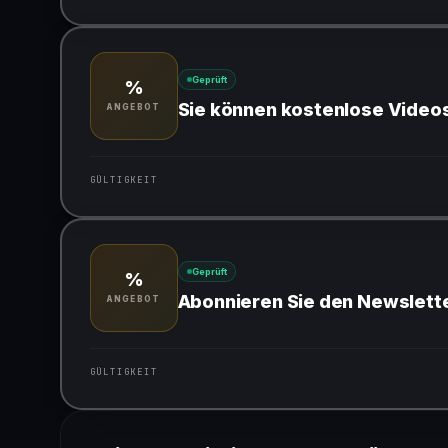
Gültig für teilnehmende Produkte
Geprüft
%
Sie können kostenlose Video
ANGEBOT
GÜLTIGKEIT
Gültig für teilnehmende Produkte
Geprüft
%
Abonnieren Sie den Newslette
ANGEBOT
GÜLTIGKEIT
Gültig für teilnehmende Produkte