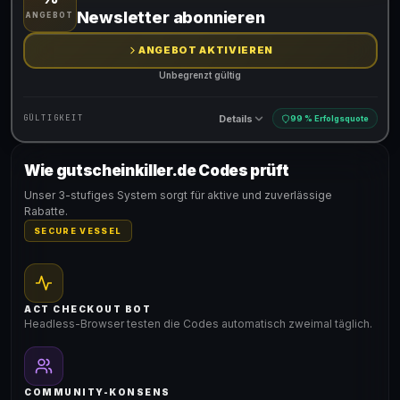
Gültig für teilnehmende Produkte
Newsletter abonnieren
ANGEBOT
ANGEBOT AKTIVIEREN
Unbegrenzt gültig
Details
GÜLTIGKEIT
99 % Erfolgsquote
Wie gutscheinkiller.de Codes prüft
Gültig für teilnehmende Produkte
Unser 3-stufiges System sorgt für aktive und zuverlässige
Rabatte.
SECURE VESSEL
ACT CHECKOUT BOT
Headless-Browser testen die Codes automatisch zweimal täglich.
COMMUNITY-KONSENS