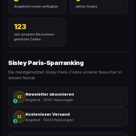
Angebote heute verfügbar
aktive Codes
123
von unseren Besuchern
genutzte Codes
Sisley Paris-Sparranking
Die meistgenutzten Sisley Paris-Codes unserer Besucher in
diesem Monat.
Newsletter abonnieren
SI
Angebot
·
10107 Nutzungen
1
Kostenloser Versand
SI
Angebot
·
10041 Nutzungen
2