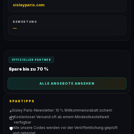
sisleyparis.com
BEWERTUNG
—
OFFIZIELLER PARTNER
Spare bis zu 70 %
ALLE ANGEBOTE ANSEHEN
SPARTIPPS
Sisley Paris-Newsletter: 10 % Willkommensrabatt sichern
⚡
Kostenloser Versand oft ab einem Mindestbestellwert
📦
verfügbar
Alle unsere Codes werden vor der Veröffentlichung geprüft
🛡️
und getestet