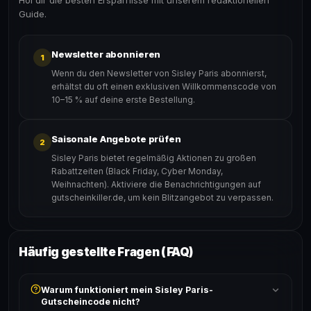
Hol dir die besten Ersparnisse mit unserem redaktionellen
Guide.
Newsletter abonnieren
1
Wenn du den Newsletter von Sisley Paris abonnierst,
erhältst du oft einen exklusiven Willkommenscode von
10–15 % auf deine erste Bestellung.
Saisonale Angebote prüfen
2
Sisley Paris bietet regelmäßig Aktionen zu großen
Rabattzeiten (Black Friday, Cyber Monday,
Weihnachten). Aktiviere die Benachrichtigungen auf
gutscheinkiller.de, um kein Blitzangebot zu verpassen.
Häufig gestellte Fragen (FAQ)
Warum funktioniert mein Sisley Paris-
Gutscheincode nicht?